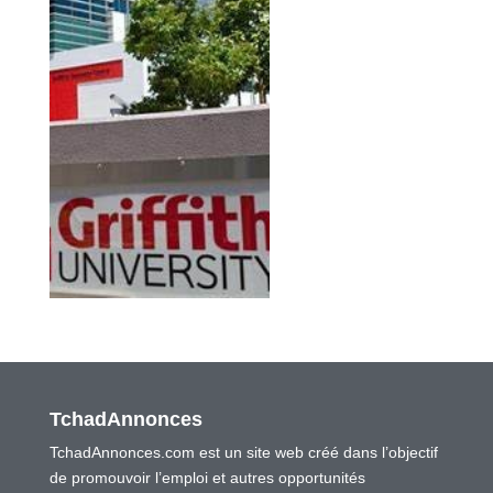
TchadAnnonces
TchadAnnonces.com est un site web créé dans l’objectif
de promouvoir l’emploi et autres opportunités