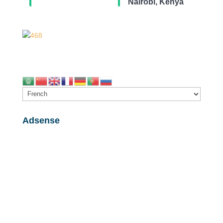
Nairobi, Kenya
Adsense