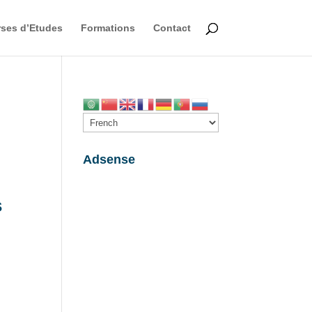
ses d’Etudes
Formations
Contact
Adsense
s