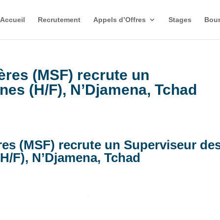
Accueil
Recrutement
Appels d’Offres
Stages
Bour
ères (MSF) recrute un
nes (H/F), N’Djamena, Tchad
es (MSF) recrute un Superviseur de
H/F), N’Djamena, Tchad