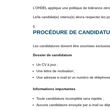
L’OHDEL applique une politique de tolérance zéro 
Le/la candidat(e) retenu(e) devra respecter les po
PROCÉDURE DE CANDIDAT
Les candidatures doivent être soumises exclusivem
Dossier de candidature
Un CV à jour ;
Une lettre de motivation ;
Une adresse e-mail et un numéro de téléphone 
Informations importantes
Toute candidature incomplète sera rejetée ;
Aucune candidature envoyée par e-mail ou dép