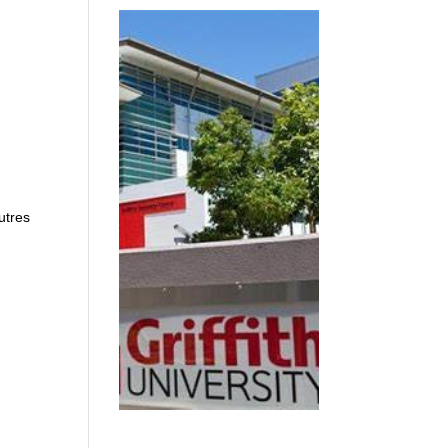
utres