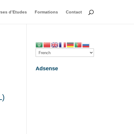
ses d’Etudes
Formations
Contact
Adsense
L)