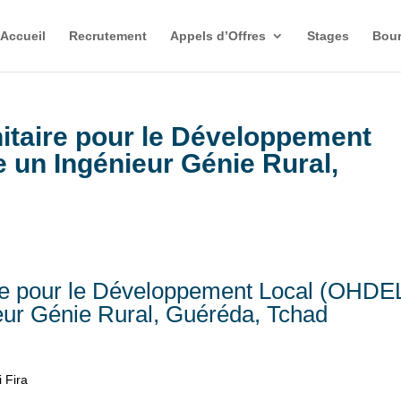
Accueil
Recrutement
Appels d’Offres
Stages
Bour
itaire pour le Développement
 un Ingénieur Génie Rural,
re pour le Développement Local (OHDE
eur Génie Rural, Guéréda, Tchad
 Fira