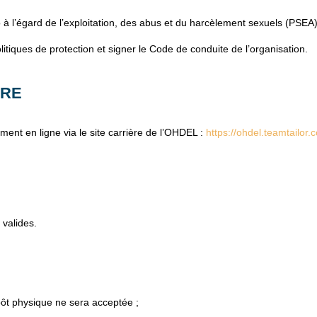
à l’égard de l’exploitation, des abus et du harcèlement sexuels (PSEA)
litiques de protection et signer le Code de conduite de l’organisation.
URE
ent en ligne via le site carrière de l’OHDEL :
https://ohdel.teamtailor.
valides.
ôt physique ne sera acceptée ;