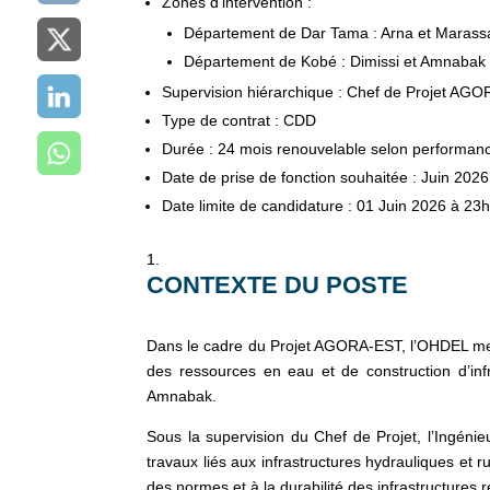
Zones d’intervention :
Département de Dar Tama : Arna et Marass
Département de Kobé : Dimissi et Amnabak
Supervision hiérarchique : Chef de Projet AG
Type de contrat : CDD
Durée : 24 mois renouvelable selon performan
Date de prise de fonction souhaitée : Juin 2026
Date limite de candidature : 01 Juin 2026 à 23
CONTEXTE DU POSTE
Dans le cadre du Projet AGORA-EST, l’OHDEL met
des ressources en eau et de construction d’inf
Amnabak.
Sous la supervision du Chef de Projet, l’Ingénieu
travaux liés aux infrastructures hydrauliques et ru
des normes et à la durabilité des infrastructures r