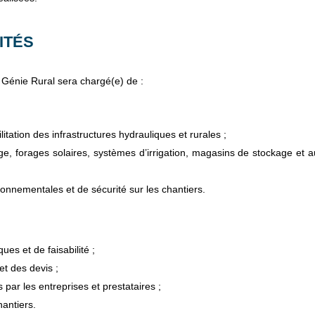
ITÉS
r Génie Rural sera chargé(e) de :
itation des infrastructures hydrauliques et rurales ;
ge, forages solaires, systèmes d’irrigation, magasins de stockage et a
onnementales et de sécurité sur les chantiers.
es et de faisabilité ;
et des devis ;
 par les entreprises et prestataires ;
hantiers.