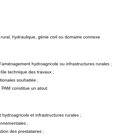
ural, hydraulique, génie civil ou domaine connexe.
’aménagement hydroagricole ou infrastructures rurales ;
rôle technique des travaux ;
ionales souhaitée ;
e PAM constitue un atout.
droagricole et infrastructures rurales ;
onnementales ;
tion des prestataires ;