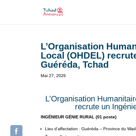
L’Organisation Human
Local (OHDEL) recrute
Guéréda, Tchad
Mai 27, 2026
L’Organisation Humanitai
recrute un Ingéni
INGÉNIEUR GÉNIE RURAL (01 poste)
Lieu d’affectation : Guéréda – Province du Wadi