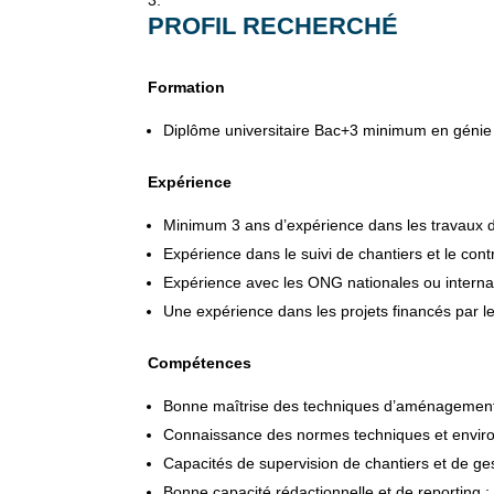
PROFIL RECHERCHÉ
Formation
Diplôme universitaire Bac+3 minimum en génie r
Expérience
Minimum 3 ans d’expérience dans les travaux d
Expérience dans le suivi de chantiers et le cont
Expérience avec les ONG nationales ou internat
Une expérience dans les projets financés par l
Compétences
Bonne maîtrise des techniques d’aménagement hy
Connaissance des normes techniques et envir
Capacités de supervision de chantiers et de ges
Bonne capacité rédactionnelle et de reporting ;