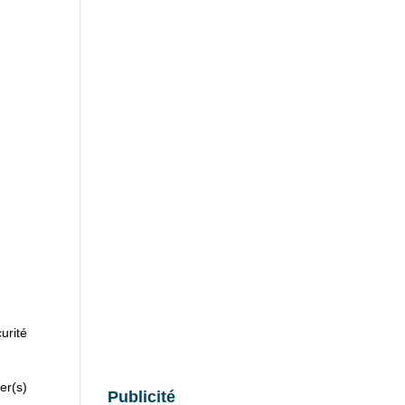
urité
er(s)
Publicité