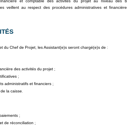
, financière et comptable des activités du projet au niveau des 
es veillent au respect des procédures administratives et financièr
ITÉS
et du Chef de Projet, les Assistant(e)s seront chargé(e)s de :
ancière des activités du projet ;
ificatives ;
 administratifs et financiers ;
 de la caisse.
 paiements ;
t de réconciliation ;