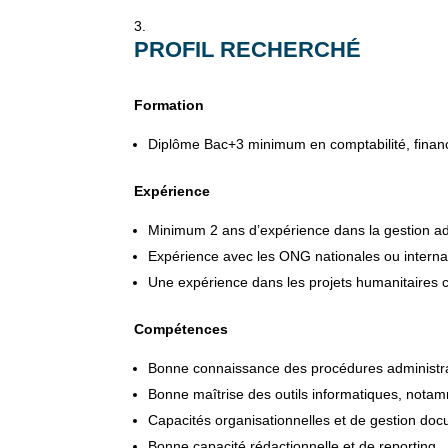
PROFIL RECHERCHÉ
Formation
Diplôme Bac+3 minimum en comptabilité, financ
Expérience
Minimum 2 ans d’expérience dans la gestion admi
Expérience avec les ONG nationales ou internat
Une expérience dans les projets humanitaires c
Compétences
Bonne connaissance des procédures administra
Bonne maîtrise des outils informatiques, nota
Capacités organisationnelles et de gestion doc
Bonne capacité rédactionnelle et de reporting.