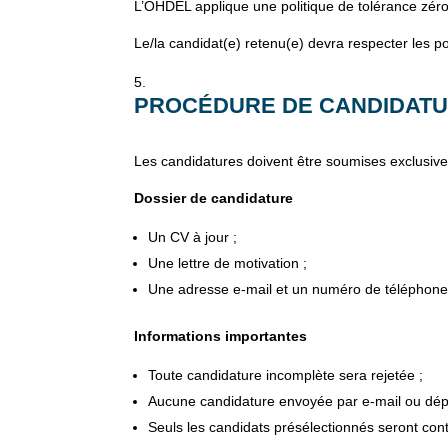
L’OHDEL applique une politique de tolérance zéro 
Le/la candidat(e) retenu(e) devra respecter les po
PROCÉDURE DE CANDIDAT
Les candidatures doivent être soumises exclusivem
Dossier de candidature
Un CV à jour ;
Une lettre de motivation ;
Une adresse e-mail et un numéro de téléphone 
Informations importantes
Toute candidature incomplète sera rejetée ;
Aucune candidature envoyée par e-mail ou dép
Seuls les candidats présélectionnés seront cont