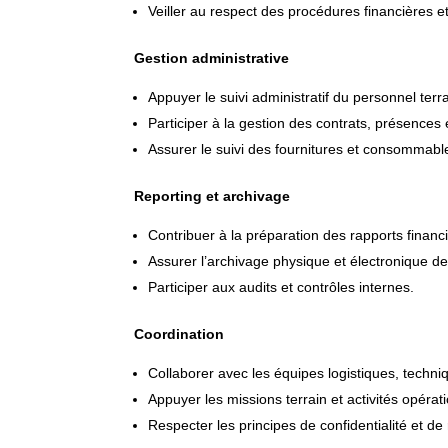
Veiller au respect des procédures financières e
Gestion administrative
Appuyer le suivi administratif du personnel terra
Participer à la gestion des contrats, présences 
Assurer le suivi des fournitures et consommable
Reporting et archivage
Contribuer à la préparation des rapports financie
Assurer l’archivage physique et électronique d
Participer aux audits et contrôles internes.
Coordination
Collaborer avec les équipes logistiques, techniq
Appuyer les missions terrain et activités opérat
Respecter les principes de confidentialité et de 