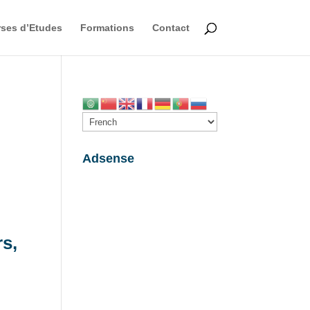
ses d’Etudes
Formations
Contact
Adsense
s,