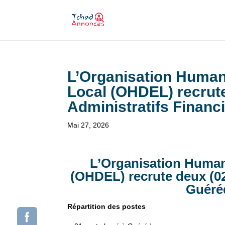
L’Organisation Human
Local (OHDEL) recrute
Administratifs Finan
Mai 27, 2026
L’Organisation Human
(OHDEL) recrute deux (02
Guéré
Répartition des postes