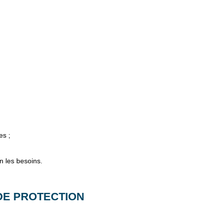
es ;
n les besoins.
DE PROTECTION