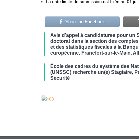
La date limite de soumission est fixée au 01 ju
Share on Facebook
Avis d’appel à candidatures pour un 
doctorat dans la section des comptes
et des statistiques fiscales à la Banq
européenne, Francfort-sur-le-Main, A
École des cadres du système des Nat
(UNSSC) recherche un(e) Stagiaire, Pa
Sécurité