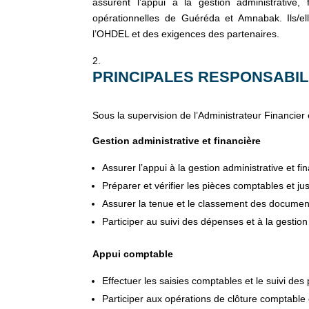
assurent l’appui à la gestion administrative
opérationnelles de Guéréda et Amnabak. Ils/ell
l’OHDEL et des exigences des partenaires.
PRINCIPALES RESPONSABIL
Sous la supervision de l’Administrateur Financier 
Gestion administrative et financière
Assurer l’appui à la gestion administrative et fin
Préparer et vérifier les pièces comptables et just
Assurer la tenue et le classement des documents
Participer au suivi des dépenses et à la gestion
Appui comptable
Effectuer les saisies comptables et le suivi des
Participer aux opérations de clôture comptable e