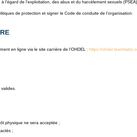
à l’égard de l’exploitation, des abus et du harcèlement sexuels (PSEA)
litiques de protection et signer le Code de conduite de l’organisation.
URE
ent en ligne via le site carrière de l’OHDEL :
https://ohdel.teamtailor.
valides.
ôt physique ne sera acceptée ;
actés ;