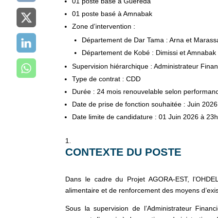
01 poste basé à Guéréda
01 poste basé à Amnabak
Zone d’intervention :
Département de Dar Tama : Arna et Marass
Département de Kobé : Dimissi et Amnabak
Supervision hiérarchique : Administrateur Fin
Type de contrat : CDD
Durée : 24 mois renouvelable selon performan
Date de prise de fonction souhaitée : Juin 2026
Date limite de candidature : 01 Juin 2026 à 23
CONTEXTE DU POSTE
Dans le cadre du Projet AGORA-EST, l’OHDEL 
alimentaire et de renforcement des moyens d’exis
Sous la supervision de l’Administrateur Financi