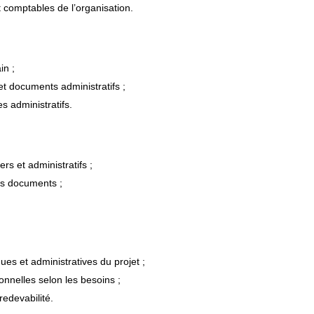
t comptables de l’organisation.
in ;
et documents administratifs ;
s administratifs.
rs et administratifs ;
es documents ;
ues et administratives du projet ;
ionnelles selon les besoins ;
redevabilité.