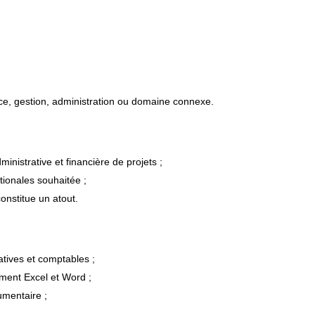
e, gestion, administration ou domaine connexe.
nistrative et financière de projets ;
ionales souhaitée ;
onstitue un atout.
tives et comptables ;
mment Excel et Word ;
umentaire ;