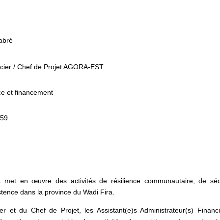
abré
ancier / Chef de Projet AGORA-EST
ce et financement
h59
met en œuvre des activités de résilience communautaire, de séc
tence dans la province du Wadi Fira.
er et du Chef de Projet, les Assistant(e)s Administrateur(s) Financi