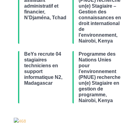
assistant
(PNUE) recherche
administratif et
un(e) Stagiaire –
financier,
Gestion des
N’Djaména, Tchad
connaissances en
droit international
de
l’environnement,
Nairobi, Kenya
BeYs recrute 04
Programme des
stagiaires
Nations Unies
techniciens en
pour
support
l’environnement
informatique N2,
(PNUE) recherche
Madagascar
un(e) Stagiaire en
gestion de
programme,
Nairobi, Kenya