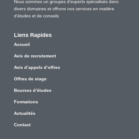
Nous sommes un groupes d’experts spécialisés dans
divers domaines et offrons nos services en matière
d’études et de conseils
Liens Rapides
Accueil
Avis de recrutement
Avis d’appels d’offres
Offres de stage
Bourses d’études
Formations
Actualités
Contact