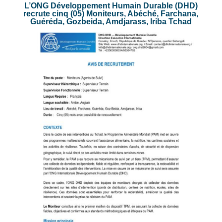
L’ONG Développement Humain Durable (DHD)
recrute cinq (05) Moniteurs, Abéché, Farchana,
Guéréda, Gozbeida, Amdjarass, Iriba Tchad