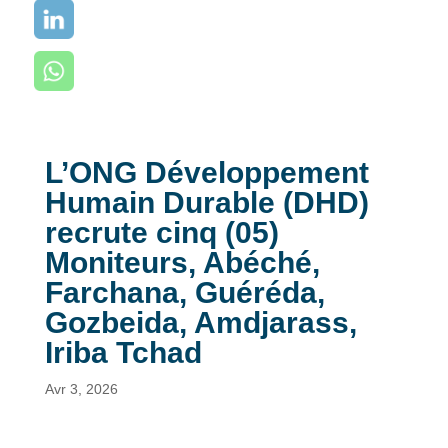
L’ONG Développement
Humain Durable (DHD)
recrute cinq (05)
Moniteurs, Abéché,
Farchana, Guéréda,
Gozbeida, Amdjarass,
Iriba Tchad
Avr 3, 2026