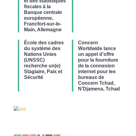
et des statistiques
fiscales à la
Banque centrale
européenne,
Francfort-sur-le-
Main, Allemagne
École des cadres
Concern
du système des
Worldwide lance
Nations Unies
un appel d’offre
(UNSSC)
pour la fourniture
recherche un(e)
de la connexion
Stagiaire, Paix et
internet pour les
Sécurité
bureaux de
Concern Tchad,
N’Djamena, Tchad