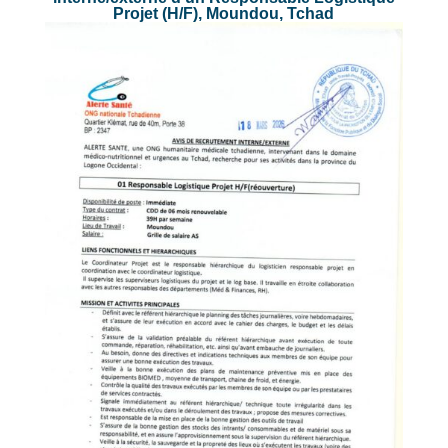
Projet (H/F), Moundou, Tchad