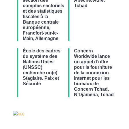
section des
Abéché, Adré,
comptes sectoriels
Tchad
et des statistiques
fiscales à la
Banque centrale
européenne,
Francfort-sur-le-
Main, Allemagne
École des cadres
Concern
du système des
Worldwide lance
Nations Unies
un appel d’offre
(UNSSC)
pour la fourniture
recherche un(e)
de la connexion
Stagiaire, Paix et
internet pour les
Sécurité
bureaux de
Concern Tchad,
N’Djamena, Tchad