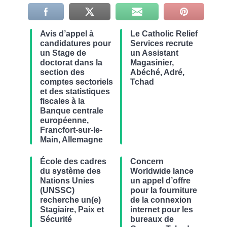
Avis d’appel à
Le Catholic Relief
candidatures pour
Services recrute
un Stage de
un Assistant
doctorat dans la
Magasinier,
section des
Abéché, Adré,
comptes sectoriels
Tchad
et des statistiques
fiscales à la
Banque centrale
européenne,
Francfort-sur-le-
Main, Allemagne
École des cadres
Concern
du système des
Worldwide lance
Nations Unies
un appel d’offre
(UNSSC)
pour la fourniture
recherche un(e)
de la connexion
Stagiaire, Paix et
internet pour les
Sécurité
bureaux de