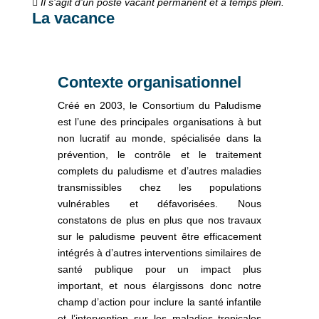
Il s’agit d’un poste vacant permanent et à temps plein
.
La vacance
Contexte organisationnel
Créé en 2003, le Consortium du Paludisme
est l’une des principales organisations à but
non lucratif au monde, spécialisée dans la
prévention, le contrôle et le traitement
complets du paludisme et d’autres maladies
transmissibles chez les populations
vulnérables et défavorisées. Nous
constatons de plus en plus que nos travaux
sur le paludisme peuvent être efficacement
intégrés à d’autres interventions similaires de
santé publique pour un impact plus
important, et nous élargissons donc notre
champ d’action pour inclure la santé infantile
et l’intervention sur les maladies tropicales