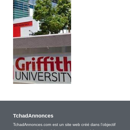
TchadAnnonces
TchadAnnonces.com est un site web créé dans l’objectif