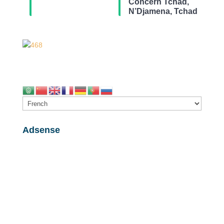
Concern Tchad,
N’Djamena, Tchad
Adsense