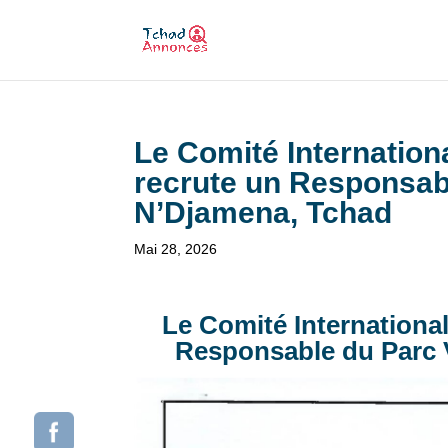
Le Comité Internation
recrute un Responsabl
N’Djamena, Tchad
Mai 28, 2026
Le Comité Internationa
Responsable du Parc V