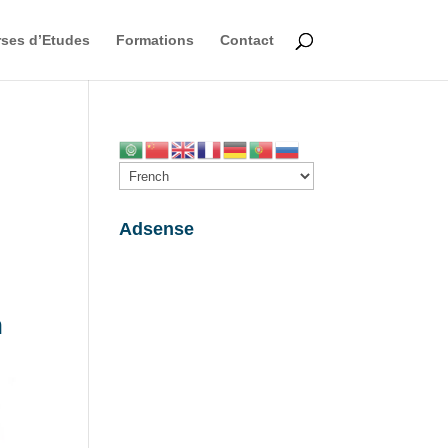
ses d’Etudes
Formations
Contact
Adsense
n