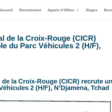
Accueil
Recrutement
Appels d’Offres
Stages
Bour
al de la Croix-Rouge (CICR)
e du Parc Véhicules 2 (H/F),
l de la Croix-Rouge (CICR) recrute u
éhicules 2 (H/F), N’Djamena, Tchad