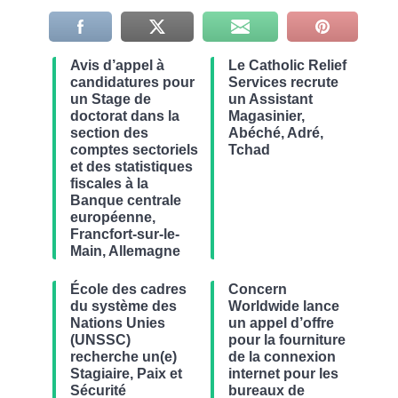
Avis d’appel à
Le Catholic Relief
candidatures pour
Services recrute
un Stage de
un Assistant
doctorat dans la
Magasinier,
section des
Abéché, Adré,
comptes sectoriels
Tchad
et des statistiques
fiscales à la
Banque centrale
européenne,
Francfort-sur-le-
Main, Allemagne
École des cadres
Concern
du système des
Worldwide lance
Nations Unies
un appel d’offre
(UNSSC)
pour la fourniture
recherche un(e)
de la connexion
Stagiaire, Paix et
internet pour les
Sécurité
bureaux de