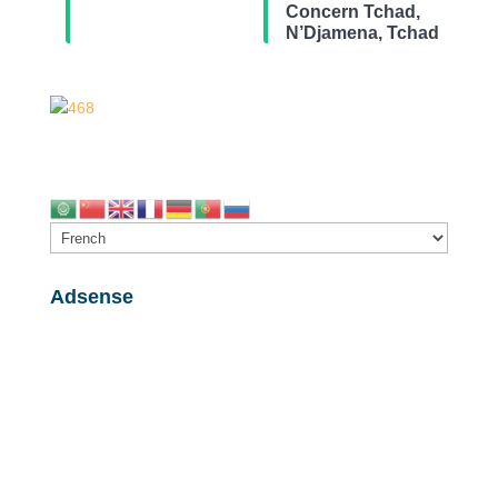
Concern Tchad,
N’Djamena, Tchad
Adsense