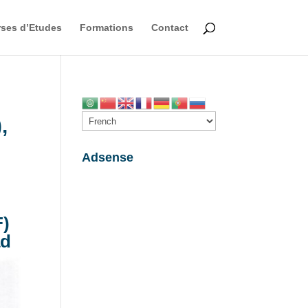
ses d’Etudes
Formations
Contact
,
Adsense
F)
ad