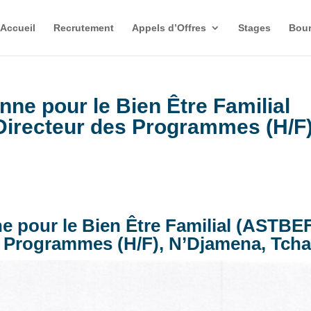
Accueil
Recrutement
Appels d’Offres
Stages
Bour
nne pour le Bien Être Familial
Directeur des Programmes (H/F)
e pour le Bien Être Familial (ASTBE
s Programmes (H/F), N’Djamena, Tch