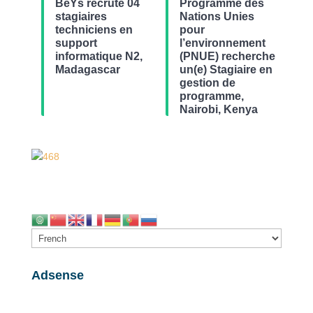
BeYs recrute 04
Programme des
stagiaires
Nations Unies
techniciens en
pour
support
l’environnement
informatique N2,
(PNUE) recherche
Madagascar
un(e) Stagiaire en
gestion de
programme,
Nairobi, Kenya
Adsense