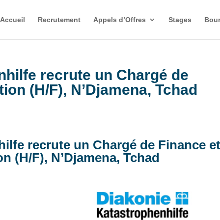
Accueil
Recrutement
Appels d’Offres
Stages
Bour
hilfe recrute un Chargé de
tion (H/F), N’Djamena, Tchad
ilfe recrute un Chargé de Finance e
on (H/F), N’Djamena, Tchad