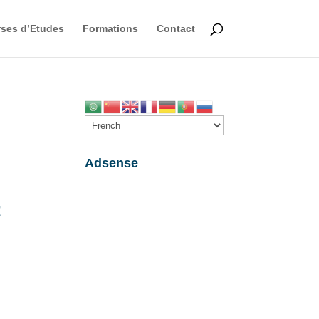
ses d’Etudes
Formations
Contact
Adsense
t