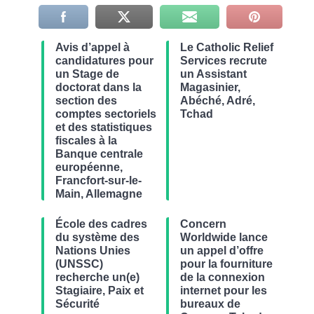
Avis d’appel à
Le Catholic Relief
candidatures pour
Services recrute
un Stage de
un Assistant
doctorat dans la
Magasinier,
section des
Abéché, Adré,
comptes sectoriels
Tchad
et des statistiques
fiscales à la
Banque centrale
européenne,
Francfort-sur-le-
Main, Allemagne
École des cadres
Concern
du système des
Worldwide lance
Nations Unies
un appel d’offre
(UNSSC)
pour la fourniture
recherche un(e)
de la connexion
Stagiaire, Paix et
internet pour les
Sécurité
bureaux de