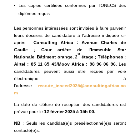
Les copies certifiées conformes par l’ONECS des
diplômes requis.
Les personnes intéressées sont invitées à faire parvenir
leurs dossiers de candidature à l’adresse indiquée ci-
après :
Consulting
Africa : Avenue Charles de
Gaulle ; Cour arrière de l’Immeuble Star
e
Nationale,
Bâtiment orange,
2
étage ; Téléphones :
Airtel : 85 11 65 43/Moov
Africa : 98 96 06 96.
Les
candidatures peuvent aussi être reçues par voie
électronique à
l’adresse :
recrute_inseed2025@consultingafrica.co
m
La date de clôture de réception des candidatures est
prévue pour le
12 février 2025
à 15h 00.
NB
: Seuls les candidat(e)s présélectionné(e)s seront
contacté(e)s.