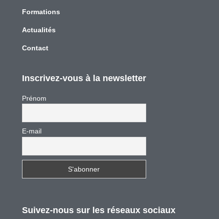
Formations
Actualités
Contact
Inscrivez-vous à la newsletter
Prénom
E-mail
Suivez-nous sur les réseaux sociaux