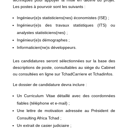
techniques pour appuyer la mise en œuvre du projet.
Les postes à pourvoir sont les suivants :
Ingénieur(e)s statisticiens(nes) économistes (ISE) ;
Ingénieur(e)s des travaux statistiques (ITS) ou
analystes statisticiens(nes) ;
Ingénieur(e)s démographes ;
Informaticien(ne)s développeurs.
Les candidatures seront sélectionnées sur la base des
descriptions de poste, consultables au siège du Cabinet
ou consultées en ligne sur TchadCarriere et Tchadinfos.
Le dossier de candidature devra inclure :
Un Curriculum Vitae détaillé avec des coordonnées
fiables (téléphone et e-mail) ;
Une lettre de motivation adressée au Président de
Consulting Africa Tchad ;
Un extrait de casier judiciaire ;