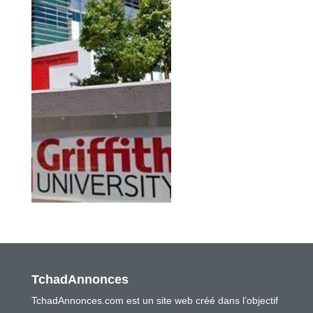
TchadAnnonces
TchadAnnonces.com est un site web créé dans l’objectif