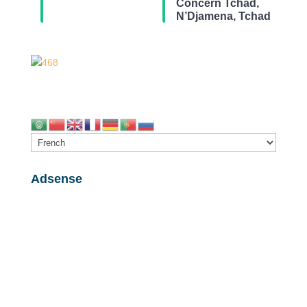
Concern Tchad,
N’Djamena, Tchad
Adsense