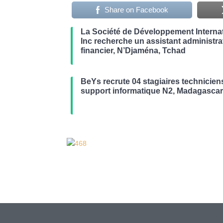
Share on Facebook
La Société de Développement Internat
Inc recherche un assistant administrat
financier, N’Djaména, Tchad
BeYs recrute 04 stagiaires technicien
support informatique N2, Madagasca