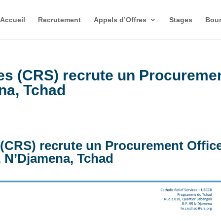
Accueil
Recrutement
Appels d’Offres
Stages
Bour
ces (CRS) recrute un Procureme
ena, Tchad
s (CRS) recrute un Procurement Offic
, N’Djamena, Tchad