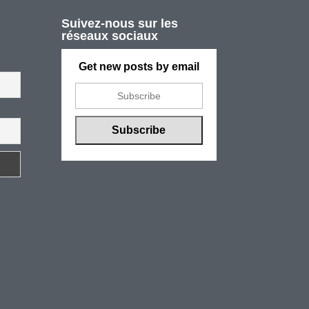
Suivez-nous sur les
réseaux sociaux
Get new posts by email