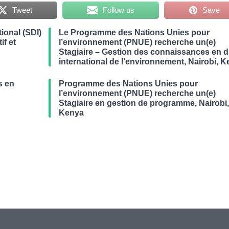
Tweet
Follow us
Save
ional (SDI)
Le Programme des Nations Unies pour
if et
l’environnement (PNUE) recherche un(e)
Stagiaire – Gestion des connaissances en d
international de l’environnement, Nairobi, 
s en
Programme des Nations Unies pour
r
l’environnement (PNUE) recherche un(e)
Stagiaire en gestion de programme, Nairobi
Kenya