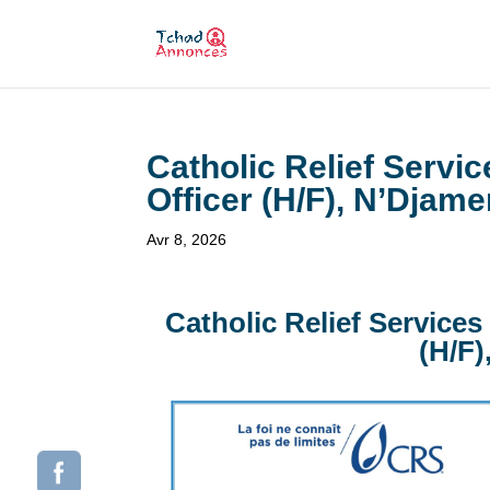
Catholic Relief Servi
Officer (H/F), N’Djam
Avr 8, 2026
Catholic Relief Service
(H/F)