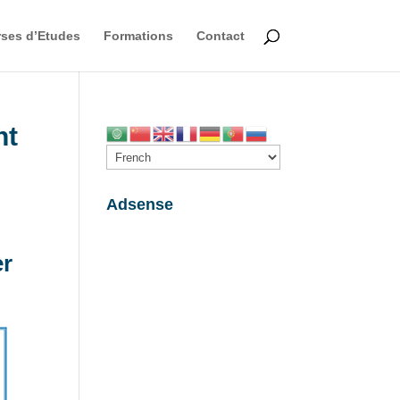
ses d’Etudes
Formations
Contact
nt
Adsense
er