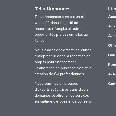
TchadAnnonces
Lie
TchadAnnonces.com est un site
Accu
web créé dans l’objectif de
Avis
promouvoir l’emploi et autres
opportunités professionnelles au
Avis
Tchad.
Offr
Nous aidons également les jeunes
Bou
entrepreneur dans la rédaction de
projets pour financement,
For
l’élaboration de business plan et la
création de CV professionnels.
Actu
Nous sommes un groupes
Con
d’experts spécialisés dans divers
domaines et offrons nos services
en matière d’études et de conseils