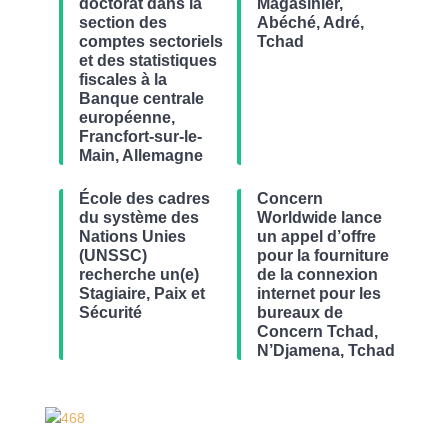
doctorat dans la
Magasinier,
section des
Abéché, Adré,
comptes sectoriels
Tchad
et des statistiques
fiscales à la
Banque centrale
européenne,
Francfort-sur-le-
Main, Allemagne
École des cadres
Concern
du système des
Worldwide lance
Nations Unies
un appel d’offre
(UNSSC)
pour la fourniture
recherche un(e)
de la connexion
Stagiaire, Paix et
internet pour les
Sécurité
bureaux de
Concern Tchad,
N’Djamena, Tchad