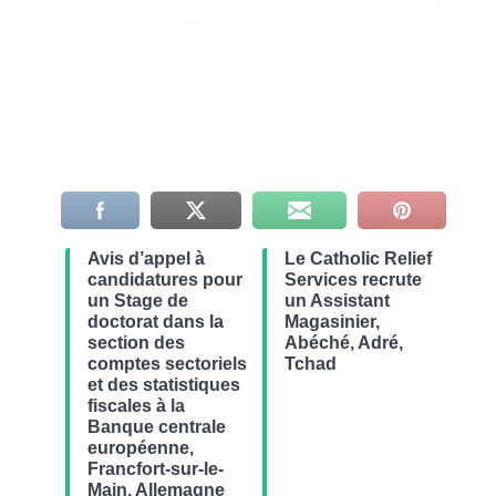
Avis d’appel à
Le Catholic Relief
candidatures pour
Services recrute
un Stage de
un Assistant
doctorat dans la
Magasinier,
section des
Abéché, Adré,
comptes sectoriels
Tchad
et des statistiques
fiscales à la
Banque centrale
européenne,
Francfort-sur-le-
Main, Allemagne