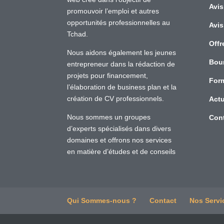
Avis
promouvoir l’emploi et autres
opportunités professionnelles au
Avis
Tchad.
Offr
Nous aidons également les jeunes
Bou
entrepreneur dans la rédaction de
projets pour financement,
For
l’élaboration de business plan et la
création de CV professionnels.
Actu
Nous sommes un groupes
Con
d’experts spécialisés dans divers
domaines et offrons nos services
en matière d’études et de conseils
Qui Sommes-nous ?
Contact
Nos Servi