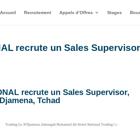
Accueil
Recrutement
Appels d’Offres
Stages
Bour
 recrute un Sales Supervisor
L recrute un Sales Supervisor,
Djamena, Tchad