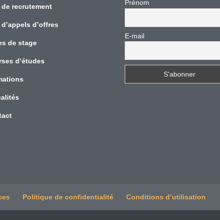
Prénom
 de recrutement
 d’appels d’offres
E-mail
es de stage
rses d’études
mations
alités
tact
ces
Politique de confidentialité
Conditions d’utilisation