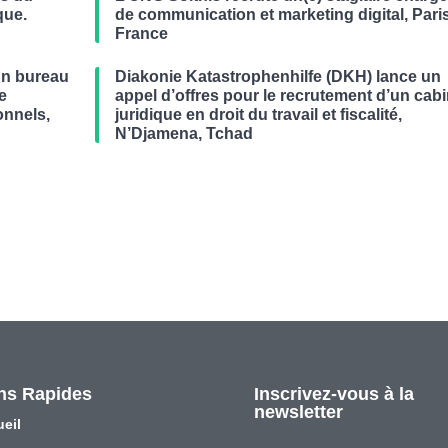
que.
de communication et marketing digital, Paris
France
un bureau
Diakonie Katastrophenhilfe (DKH) lance un
de
appel d’offres pour le recrutement d’un cabi
onnels,
juridique en droit du travail et fiscalité,
N’Djamena, Tchad
ns Rapides
Inscrivez-vous à la
newsletter
eil