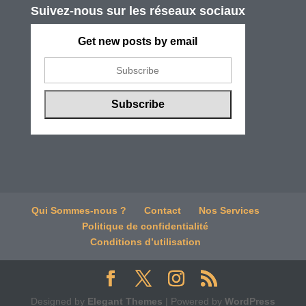
Suivez-nous sur les réseaux sociaux
Get new posts by email
Qui Sommes-nous ?
Contact
Nos Services
Politique de confidentialité
Conditions d’utilisation
Designed by
Elegant Themes
| Powered by
WordPress