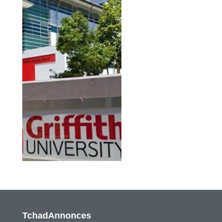
TchadAnnonces