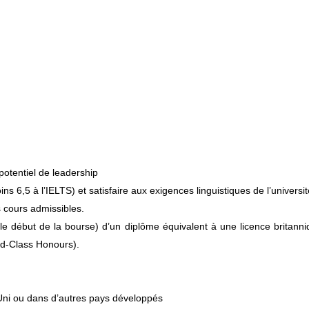
potentiel de leadership
s 6,5 à l’IELTS) et satisfaire aux exigences linguistiques de l’universit
s cours admissibles.
ant le début de la bourse) d’un diplôme équivalent à une licence britann
d-Class Honours).
ni ou dans d’autres pays développés