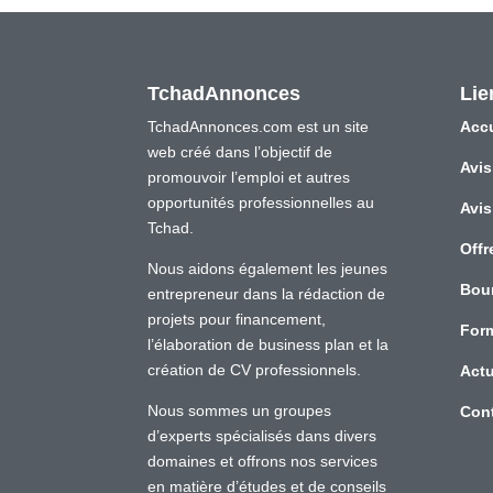
TchadAnnonces
Lie
TchadAnnonces.com est un site
Accu
web créé dans l’objectif de
Avis
promouvoir l’emploi et autres
opportunités professionnelles au
Avis
Tchad.
Offr
Nous aidons également les jeunes
Bou
entrepreneur dans la rédaction de
projets pour financement,
For
l’élaboration de business plan et la
création de CV professionnels.
Actu
Nous sommes un groupes
Con
d’experts spécialisés dans divers
domaines et offrons nos services
en matière d’études et de conseils