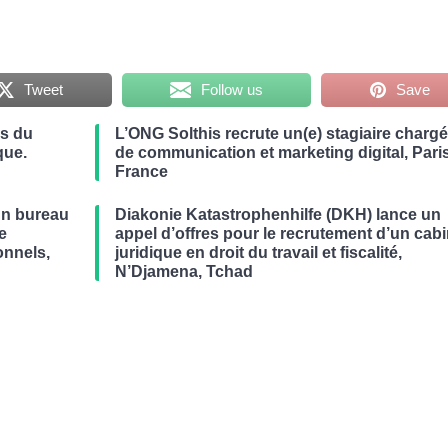
Tweet
Follow us
Save
es du
L’ONG Solthis recrute un(e) stagiaire chargé
que.
de communication et marketing digital, Paris
France
un bureau
Diakonie Katastrophenhilfe (DKH) lance un
de
appel d’offres pour le recrutement d’un cabi
onnels,
juridique en droit du travail et fiscalité,
N’Djamena, Tchad