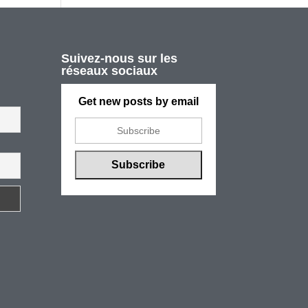
Suivez-nous sur les
réseaux sociaux
Get new posts by email