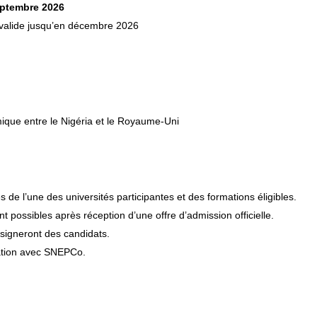
eptembre 2026
 valide jusqu’en décembre 2026
omique entre le Nigéria et le Royaume-Uni
de l’une des universités participantes et des formations éligibles.
possibles après réception d’une offre d’admission officielle.
ésigneront des candidats.
ration avec SNEPCo.