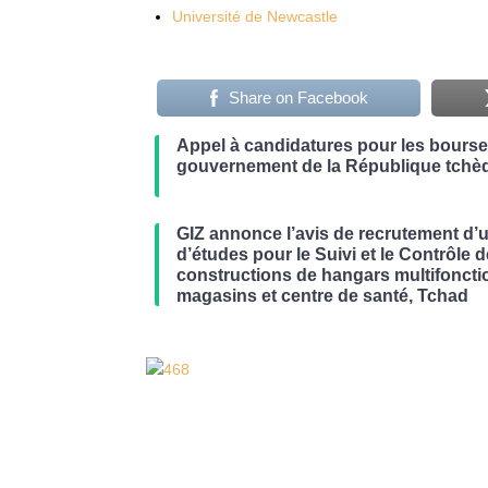
Université de Newcastle
Share on Facebook
Appel à candidatures pour les bours
gouvernement de la République tchè
GIZ annonce l’avis de recrutement d’
d’études pour le Suivi et le Contrôle 
constructions de hangars multifoncti
magasins et centre de santé, Tchad