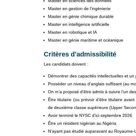
Master en sciences des données
Master en gestion de l’ingénierie
Master en génie chimique durable
Master en intelligence artificielle
Master en robotique et IA
Master en génie maritime et océanique
Critères d’admissibilité
Les candidats doivent :
Démontrer des capacités intellectuelles et un 
Posséder un niveau d’anglais suffisant (au moin
On m’a proposé d’être admis à suivre l’un de
Être titulaire (ou prévoir d’être titulaire av
de deuxième classe supérieure (Upper Secon
Avoir terminé le NYSC d’ici septembre 2026
Être un résident nigérian au Nigéria
N’ayant pas étudié auparavant au Royaume-U