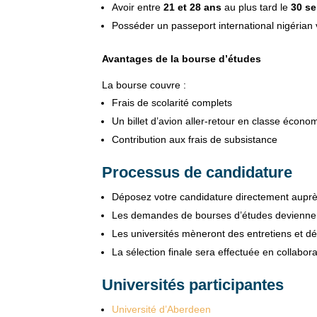
Avoir entre
21 et 28 ans
au plus tard le
30 s
Posséder un passeport international nigérian
Avantages de la bourse d’études
La bourse couvre :
Frais de scolarité complets
Un billet d’avion aller-retour en classe écon
Contribution aux frais de subsistance
Processus de candidature
Déposez votre candidature directement auprès 
Les demandes de bourses d’études deviennent 
Les universités mèneront des entretiens et d
La sélection finale sera effectuée en collabo
Universités participantes
Université d’Aberdeen