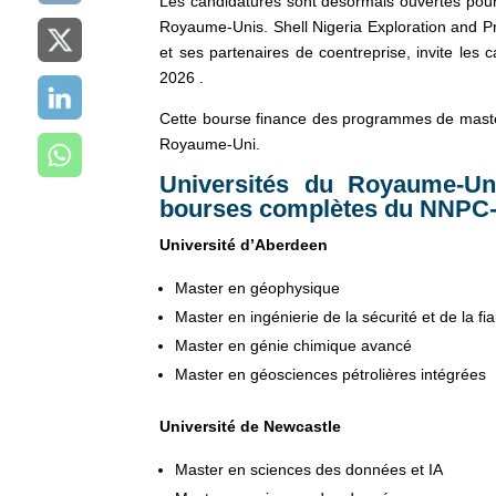
Les candidatures sont désormais ouvertes po
Royaume-Unis. Shell Nigeria Exploration and 
et ses partenaires de coentreprise, invite le
2026 .
Cette bourse finance des programmes de maste
Royaume-Uni.
Universités du Royaume-Un
bourses complètes du NN
Université d’Aberdeen
Master en géophysique
Master en ingénierie de la sécurité et de la fia
Master en génie chimique avancé
Master en géosciences pétrolières intégrées
Université de Newcastle
Master en sciences des données et IA