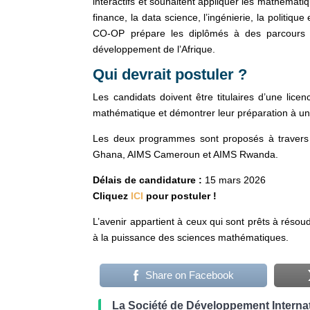
interactifs et souhaitent appliquer les mathémati
finance, la data science, l’ingénierie, la politique
CO-OP prépare les diplômés à des parcours p
développement de l’Afrique.
Qui devrait postuler ?
Les candidats doivent être titulaires d’une li
mathématique et démontrer leur préparation à un
Les deux programmes sont proposés à travers
Ghana, AIMS Cameroun et AIMS Rwanda.
Délais de candidature :
15 mars 2026
Cliquez
ICI
pour postuler !
L’avenir appartient à ceux qui sont prêts à résou
à la puissance des sciences mathématiques.
Share on Facebook
La Société de Développement Internat