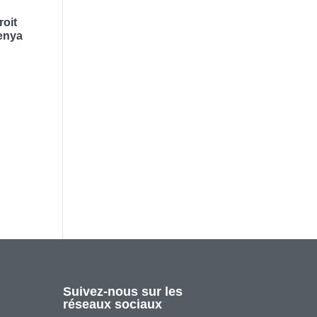
roit
Kenya
,
Suivez-nous sur les
réseaux sociaux