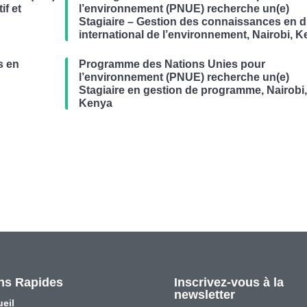
if et
l’environnement (PNUE) recherche un(e)
Stagiaire – Gestion des connaissances en d
international de l’environnement, Nairobi, 
s en
Programme des Nations Unies pour
r
l’environnement (PNUE) recherche un(e)
Stagiaire en gestion de programme, Nairobi
Kenya
ns Rapides
Inscrivez-vous à la
newsletter
eil