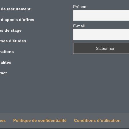
Prénom
 de recrutement
 d’appels d’offres
E-mail
es de stage
rses d’études
mations
alités
tact
ces
Politique de confidentialité
Conditions d’utilisation