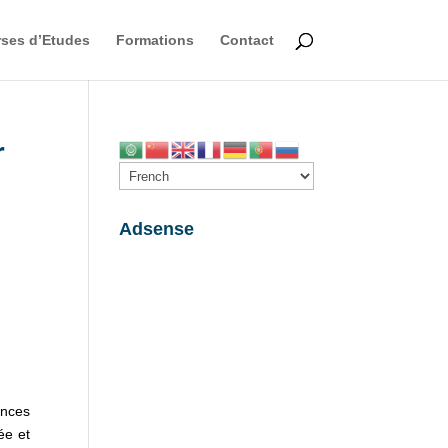
ses d’Etudes
Formations
Contact
r
Adsense
ences
ée et