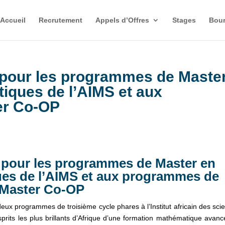
Accueil
Recrutement
Appels d’Offres
Stages
Bour
 pour les programmes de Maste
iques de l’AIMS et aux
er Co-OP
 pour les programmes de Master en
es de l’AIMS et aux programmes de
Master Co-OP
ux programmes de troisième cycle phares à l’Institut africain des sci
rits les plus brillants d’Afrique d’une formation mathématique avanc