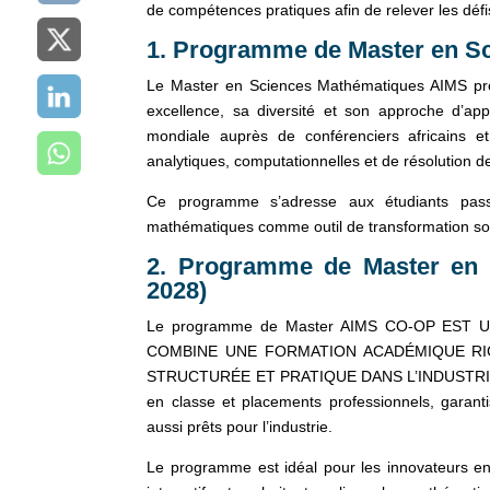
de compétences pratiques afin de relever les déf
1. Programme de Master en S
Le Master en Sciences Mathématiques AIMS prop
excellence, sa diversité et son approche d’app
mondiale auprès de conférenciers africains e
analytiques, computationnelles et de résolution d
Ce programme s’adresse aux étudiants passion
mathématiques comme outil de transformation soc
2. Programme de Master en 
2028)
Le programme de Master AIMS CO-OP EST
COMBINE UNE FORMATION ACADÉMIQUE RI
STRUCTURÉE ET PRATIQUE DANS L’INDUSTRIE. Ce
en classe et placements professionnels, garant
aussi prêts pour l’industrie.
Le programme est idéal pour les innovateurs e