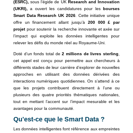
(ESRC),
sous l’égide de UK
Research and Innovation
(UKRI),
a ouvert les candidatures pour les
bourses
Smart Data Research UK 2026
. Cette initiative unique
offre un financement allant jusqu’à
200 000 £ par
projet
pour soutenir la recherche innovante et axée sur
l’impact qui exploite les données intelligentes pour
relever les défis du monde réel au Royaume-Uni.
Doté d’un fonds total de
2 millions de livres sterling
,
cet appel est conçu pour permettre aux chercheurs à
différents stades de leur carrière d’explorer de nouvelles
approches en utilisant des données dérivées des
interactions numériques quotidiennes. On s’attend à ce
que les projets contribuent directement à l’une ou
plusieurs des quatre priorités thématiques nationales,
tout en mettant l’accent sur l’impact mesurable et les
avantages pour la communauté.
Qu’est-ce que le Smart Data ?
Les données intelligentes font référence aux empreintes