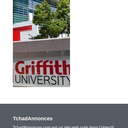
TchadAnnonces
TchadAnnonces.com est un site web créé dans l’objectif