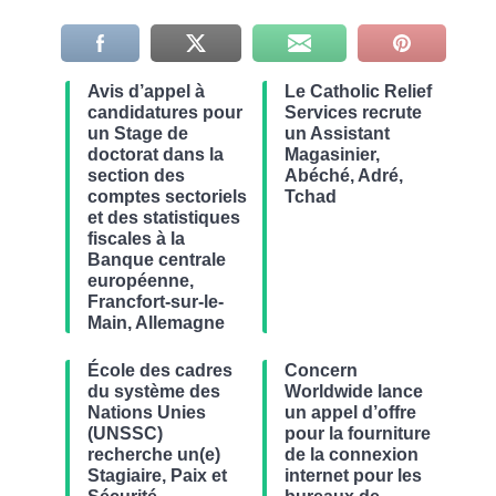
Avis d’appel à
Le Catholic Relief
candidatures pour
Services recrute
un Stage de
un Assistant
doctorat dans la
Magasinier,
section des
Abéché, Adré,
comptes sectoriels
Tchad
et des statistiques
fiscales à la
Banque centrale
européenne,
Francfort-sur-le-
Main, Allemagne
École des cadres
Concern
du système des
Worldwide lance
Nations Unies
un appel d’offre
(UNSSC)
pour la fourniture
recherche un(e)
de la connexion
Stagiaire, Paix et
internet pour les