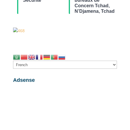
Sécurité
bureaux de
Concern Tchad,
N’Djamena, Tchad
Adsense