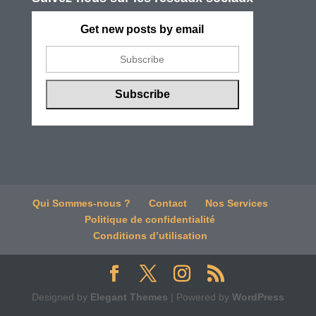
Get new posts by email
Qui Sommes-nous ?
Contact
Nos Services
Politique de confidentialité
Conditions d’utilisation
Designed by
Elegant Themes
| Powered by
WordPress