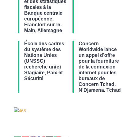
et des statistiques
fiscales à la
Banque centrale
européenne,
Francfort-sur-le-
Main, Allemagne
École des cadres
Concern
du système des
Worldwide lance
Nations Unies
un appel d’offre
(UNSSC)
pour la fourniture
recherche un(e)
de la connexion
Stagiaire, Paix et
internet pour les
Sécurité
bureaux de
Concern Tchad,
N’Djamena, Tchad