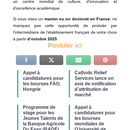
un centre mondial de culture, d’innovation et
d’excellence académique.
Si vous visez un
master ou un doctorat en France
, ne
manquez pas cette opportunité de postuler par
l’intermédiaire de l’établissement français de votre choix
à partir
d’octobre 2025
.
Postuler ici
Appel à
Catholic Relief
candidatures pour
Services lance un
les bourses FAO,
avis de notification
Hongrie
d’attribution de
marché
Programme de
Appel à
stage pour les
candidatures pour
Jeunes Talents de
les bourses
la Banque Agricole
mondiales de
Du Faso (BADF),
l’Université de