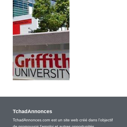
TchadAnnonces
TchadAnnonces.com est un site web créé dans l’objectif
de promouvoir l’emploi et autres opportunités