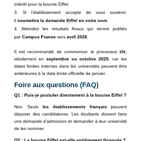
intérêt pour la bourse Eiffel.
Si l’établissement accepte de vous soutenir,
il
soumettra la demande Eiffel en votre nom
.
Attendez les résultats finaux qui seront publiés
par
Campus France
vers
avril 2026
.
Il est recommandé de commencer le processus
tôt
,
idéalement en
septembre ou octobre 2025
, car les
dates limites internes dans les universités peuvent être
antérieures à la date limite officielle de janvier.
Foire aux questions (FAQ)
Q1 : Puis-je postuler directement à la bourse Eiffel ?
Non. Seuls
les établissements français
peuvent
déposer des candidatures. Les étudiants doivent faire
une demande d’admission et demander à leur université
de les nommer.
Q2 : La bourse Eiffel est-elle entièrement financée ?