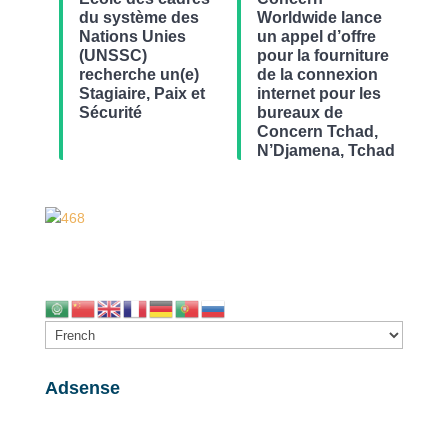
du système des
Worldwide lance
Nations Unies
un appel d’offre
(UNSSC)
pour la fourniture
recherche un(e)
de la connexion
Stagiaire, Paix et
internet pour les
Sécurité
bureaux de
Concern Tchad,
N’Djamena, Tchad
Adsense