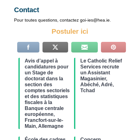
Contact
Pour toutes questions, contactez goi-ies@hea.ie.
Postuler ici
Avis d’appel à
Le Catholic Relief
candidatures pour
Services recrute
un Stage de
un Assistant
doctorat dans la
Magasinier,
section des
Abéché, Adré,
comptes sectoriels
Tchad
et des statistiques
fiscales à la
Banque centrale
européenne,
Francfort-sur-le-
Main, Allemagne
École des cadres
Concern