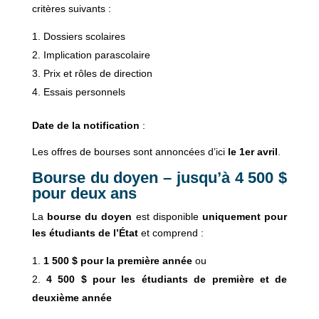
critères suivants :
Dossiers scolaires
Implication parascolaire
Prix et rôles de direction
Essais personnels
Date de la notification
:
Les offres de bourses sont annoncées d’ici
le 1er avril
.
Bourse du doyen – jusqu’à 4 500 $
pour deux ans
La
bourse du doyen
est disponible
uniquement pour
les étudiants de l’État
et comprend :
1 500 $ pour la première année
ou
4 500 $ pour les étudiants de première et de
deuxième année