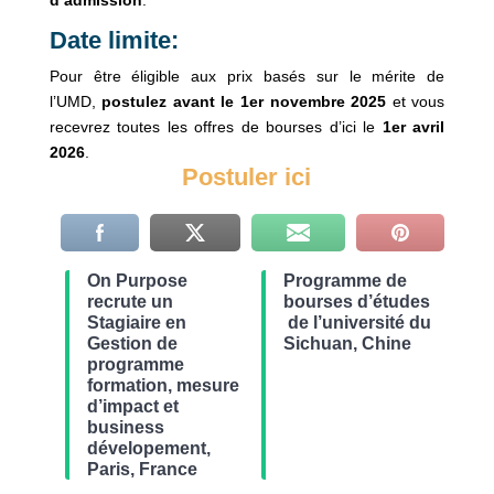
d’admission
.
Date limite:
Pour être éligible aux prix basés sur le mérite de
l’UMD,
postulez avant le 1er novembre 2025
et vous
recevrez toutes les offres de bourses d’ici le
1er avril
2026
.
Postuler ici
On Purpose
Programme de
recrute un
bourses d’études
Stagiaire en
de l’université du
Gestion de
Sichuan, Chine
programme
formation, mesure
d’impact et
business
dévelopement,
Paris, France