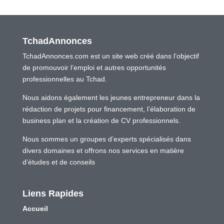
TchadAnnonces
TchadAnnonces.com est un site web créé dans l’objectif
de promouvoir l’emploi et autres opportunités
professionnelles au Tchad.
Nous aidons également les jeunes entrepreneur dans la
rédaction de projets pour financement, l’élaboration de
business plan et la création de CV professionnels.
Nous sommes un groupes d’experts spécialisés dans
divers domaines et offrons nos services en matière
d’études et de conseils
Liens Rapides
Accueil