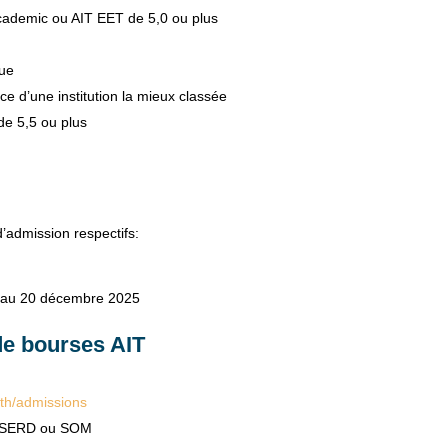
Academic ou AIT EET de 5,0 ou plus
nue
e d’une institution la mieux classée
e 5,5 ou plus
’admission respectifs:
ée au 20 décembre 2025
e bourses AIT
.th/admissions
T, SERD ou SOM