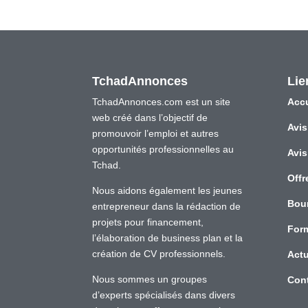
TchadAnnonces
Lie
TchadAnnonces.com est un site
Accu
web créé dans l’objectif de
Avis
promouvoir l’emploi et autres
opportunités professionnelles au
Avis
Tchad.
Offr
Nous aidons également les jeunes
Bou
entrepreneur dans la rédaction de
projets pour financement,
For
l’élaboration de business plan et la
création de CV professionnels.
Actu
Nous sommes un groupes
Con
d’experts spécialisés dans divers