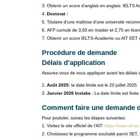
Obtenir un score d’anglais en anglais: IELTS 
Doctorat :
Titulaire d’une maîtrise d’une université recon
AFP cumulé de 3,50 en master et 2,75 en licenc
Obtenir un score IELTS-Academic ou AIT EET d
Procédure de demande
Délais d’application
Assurez-vous de vous appliquer avant les délais d
Août 2025:
la date limite est le 20 juillet 2025
Janvier 2026 Instake
: La date limite est fix
Comment faire une demande d
Pour postuler, suivez les étapes suivantes:
Visitez le site officiel de l’AIT:
https://www.ait.ac
Choisissez le programme souhaité parmi SE