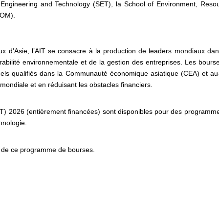
of Engineering and Technology (SET), la School of Environment, Reso
SOM).
naux d’Asie, l’AIT se consacre à la production de leaders mondiaux dan
urabilité environnementale et de la gestion des entreprises. Les bours
nnels qualifiés dans la Communauté économique asiatique (CEA) et au
 mondiale et en réduisant les obstacles financiers.
(AIT) 2026 (entièrement financées) sont disponibles pour des programm
chnologie.
re de ce programme de bourses.