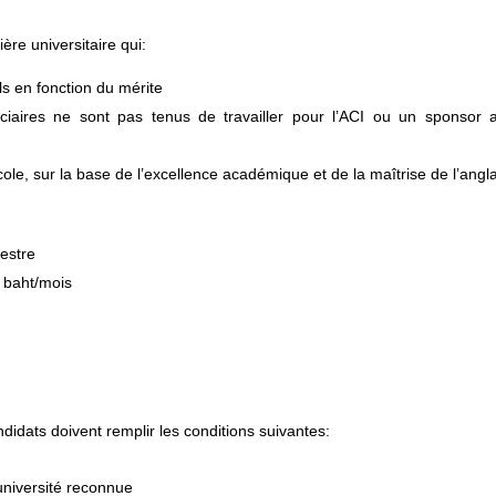
ère universitaire qui:
els en fonction du mérite
ficiaires ne sont pas tenus de travailler pour l’ACI ou un sponsor 
cole, sur la base de l’excellence académique et de la maîtrise de l’angla
mestre
0 baht/mois
idats doivent remplir les conditions suivantes:
université reconnue