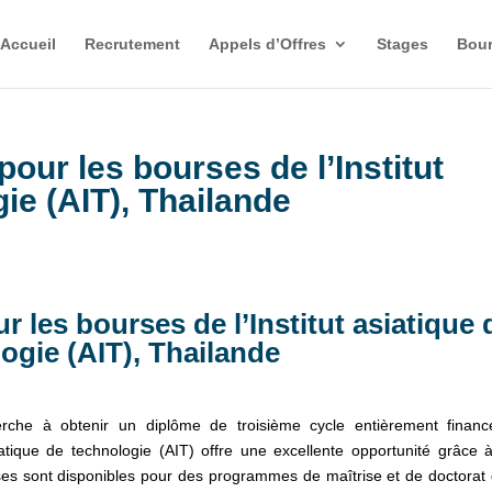
Accueil
Recrutement
Appels d’Offres
Stages
Bour
our les bourses de l’Institut
ie (AIT), Thailande
 les bourses de l’Institut asiatique 
ogie (AIT), Thailande
herche à obtenir un diplôme de troisième cycle entièrement finan
siatique de technologie (AIT) offre une excellente opportunité grâce 
es sont disponibles pour des programmes de maîtrise et de doctorat