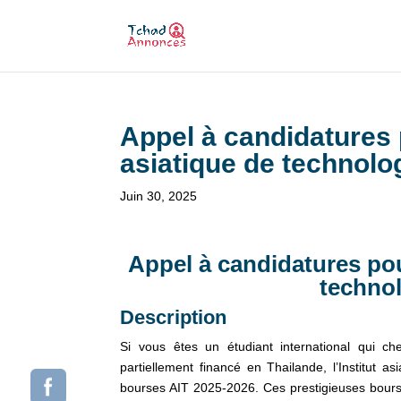
Appel à candidatures p
asiatique de technolog
Juin 30, 2025
Appel à candidatures pour
technol
Description
Si vous êtes un étudiant international qui c
partiellement financé en Thailande, l’Institut a
bourses AIT 2025-2026. Ces prestigieuses bours