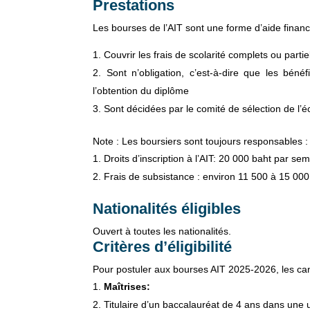
Prestations
Les bourses de l’AIT sont une forme d’aide financi
Couvrir les frais de scolarité complets ou parti
Sont n’obligation, c’est-à-dire que les béné
l’obtention du diplôme
Sont décidées par le comité de sélection de l’é
Note : Les boursiers sont toujours responsables :
Droits d’inscription à l’AIT: 20 000 baht par se
Frais de subsistance : environ 11 500 à 15 00
Nationalités éligibles
Ouvert à toutes les nationalités.
Critères d’éligibilité
Pour postuler aux bourses AIT 2025-2026, les cand
Maîtrises:
Titulaire d’un baccalauréat de 4 ans dans une 