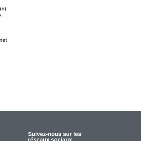
(e)
,
net
Suivez-nous sur les
réseaux sociaux