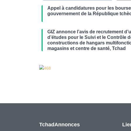
Appel à candidatures pour les bours
gouvernement de la République tchè
GIZ annonce l’avis de recrutement d’
d’études pour le Suivi et le Contrôle 
constructions de hangars multifoncti
magasins et centre de santé, Tchad
TchadAnnonces
Lie