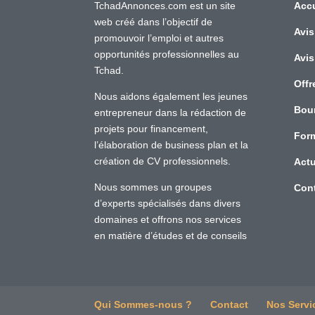
TchadAnnonces.com est un site
Accu
web créé dans l’objectif de
Avis
promouvoir l’emploi et autres
opportunités professionnelles au
Avis
Tchad.
Offr
Nous aidons également les jeunes
Bou
entrepreneur dans la rédaction de
projets pour financement,
For
l’élaboration de business plan et la
création de CV professionnels.
Actu
Nous sommes un groupes
Con
d’experts spécialisés dans divers
domaines et offrons nos services
en matière d’études et de conseils
Qui Sommes-nous ?
Contact
Nos Servi