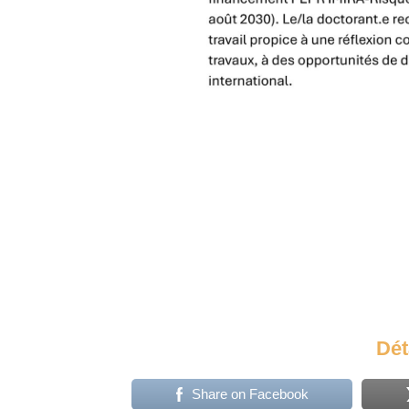
Dét
Share on Facebook