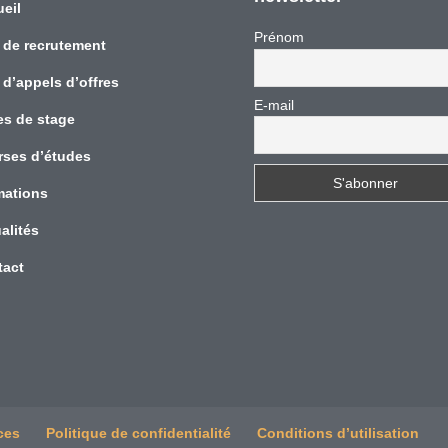
eil
Prénom
 de recrutement
 d’appels d’offres
E-mail
es de stage
rses d’études
mations
alités
tact
ces
Politique de confidentialité
Conditions d’utilisation