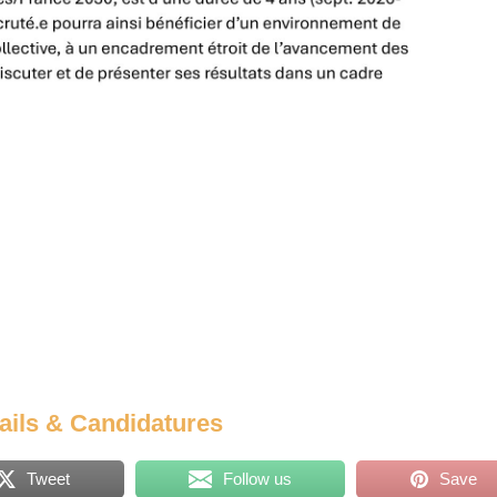
ails & Candidatures
Tweet
Follow us
Save