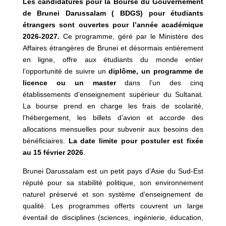
Les candidatures pour la Bourse du Gouvernement
de Brunei Darussalam (
BDGS
) pour étudiants
étrangers sont ouvertes pour l’année académique
2026-2027.
Ce programme, géré par le Ministère des
Affaires étrangères de Brunei et désormais entièrement
en ligne, offre aux étudiants du monde entier
l’opportunité de suivre un
diplôme, un programme de
licence ou un master
dans l’un des cinq
établissements d’enseignement supérieur du Sultanat.
La bourse prend en charge les frais de scolarité,
l’hébergement, les billets d’avion et accorde des
allocations mensuelles pour subvenir aux besoins des
bénéficiaires.
La date limite pour postuler est fixée
au 15 février 2026
.
Brunei Darussalam est un petit pays d’Asie du Sud‑Est
réputé pour sa stabilité politique, son environnement
naturel préservé et son système d’enseignement de
qualité. Les programmes offerts couvrent un large
éventail de disciplines (sciences, ingénierie, éducation,