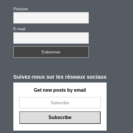
Prénom
E-mail
Suivez-nous sur les réseaux sociaux
Get new posts by email