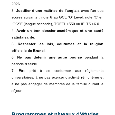
2026.
Justifier d’une maîtrise de l’anglais
avec l’un des
scores suivants : note 6 au GCE ‘O’ Level, note ‘C’ en
IGCSE (langue seconde), TOEFL ≥550 ou IELTS ≥6.0.
Avoir un bon dossier académique et une santé
satisfaisante
.
Respecter les lois, coutumes et la religion
officielle de Brunei
.
Ne pas détenir une autre bourse
pendant la
période d’étude.
Être prêt à se conformer aux règlements
universitaires, à ne pas exercer d’activité rémunérée et
à ne pas engager de membres de la famille durant le
séjour.
Programmes et niveaux d’études