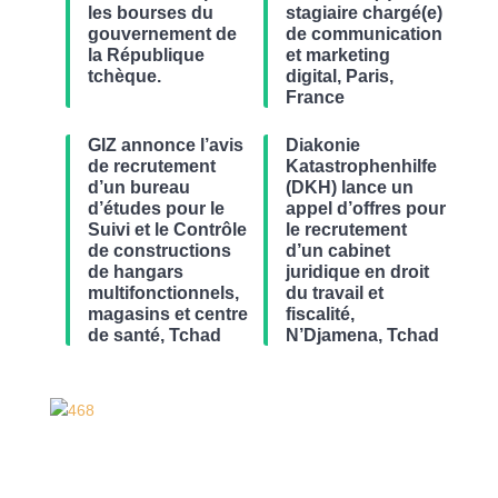
les bourses du
stagiaire chargé(e)
gouvernement de
de communication
la République
et marketing
tchèque.
digital, Paris,
France
GIZ annonce l’avis
Diakonie
de recrutement
Katastrophenhilfe
d’un bureau
(DKH) lance un
d’études pour le
appel d’offres pour
Suivi et le Contrôle
le recrutement
de constructions
d’un cabinet
de hangars
juridique en droit
multifonctionnels,
du travail et
magasins et centre
fiscalité,
de santé, Tchad
N’Djamena, Tchad