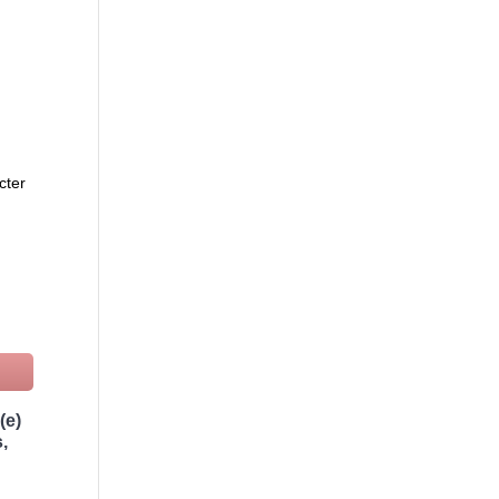
cter
(e)
,