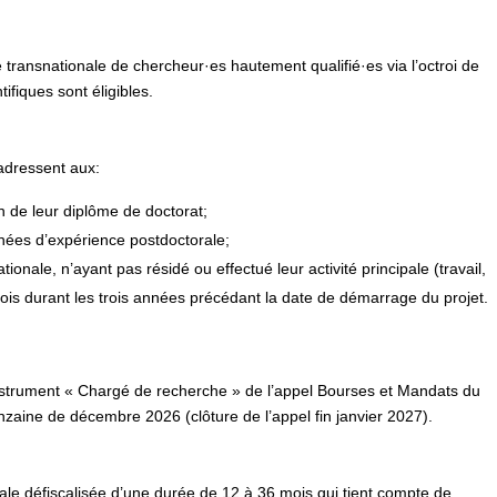
 transnationale de chercheur·es hautement qualifié·es via l’octroi de
ifiques sont éligibles.
’adressent aux:
 de leur diplôme de doctorat;
ées d’expérience postdoctorale;
ionale, n’ayant pas résidé ou effectué leur activité principale (travail,
ois durant les trois années précédant la date de démarrage du projet.
instrument « Chargé de recherche » de l’appel Bourses et Mandats du
nzaine de décembre 2026 (clôture de l’appel fin janvier 2027).
e défiscalisée d’une durée de 12 à 36 mois qui tient compte de