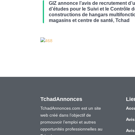
GIZ annonce l’avis de recrutement d’
d’études pour le Suivi et le Contrôle 
constructions de hangars multifoncti
magasins et centre de santé, Tchad
TchadAnnonces
Lie
TchadAnnonces.com est un site
Accu
web créé dans l’objectif de
Avis
promouvoir l’emploi et autres
opportunités professionnelles au
Avis