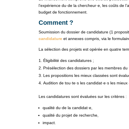
l’expérience du·de la chercheur·e, les coûts de l’a
budget de fonctionnement.
Comment ?
Soumission du dossier de candidature (1 propos
candidature
et annexes compris, via le formulair
La sélection des projets est opérée en quatre tem
Éligibilité des candidatures ;
Présélection des dossiers par les membres d
Les propositions les mieux classées sont évalu
Audition de tou·te·s les candidat·e·s les mieux
Les candidatures sont évaluées sur les critères :
qualité du·de la candidat·e,
qualité du projet de recherche,
impact.