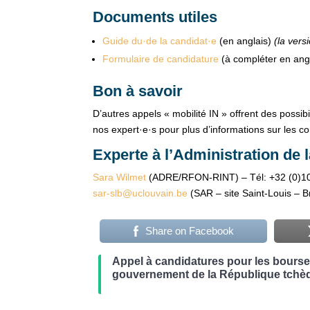
Documents utiles
Guide du·de la candidat·e
(en anglais)
(la ver
Formulaire de candidature
(à compléter en ang
Bon à savoir
D’autres appels « mobilité IN » offrent des possib
nos expert·e·s pour plus d’informations sur les co
Experte à l’Administration de 
Sara Wilmet
(ADRE/RFON-RINT) – Tél: +32 (0)10
sar-slb@uclouvain.be
(SAR – site Saint-Louis – B
Share on Facebook
Appel à candidatures pour les bours
gouvernement de la République tchè