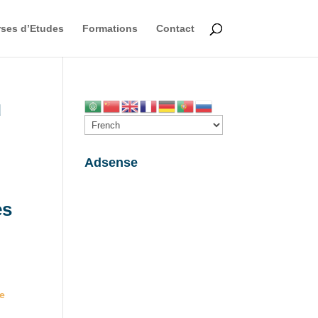
ses d’Etudes
Formations
Contact
u
Adsense
es
de