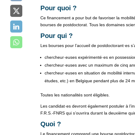
Pour quoi ?
Ce financement a pour but de favoriser la mobilité
bourses de postdoctorat. Tous les domaines scient
Pour qui ?
Les bourses pour l’accueil de postdoctorant·es s
chercheur·euses expérimenté·es en possession
chercheur·euses avec un maximum de cinq ann
chercheur·euses en situation de mobilité internat
études, etc.) en Belgique pendant plus de 24 m
Toutes les nationalités sont éligibles.
Les candidat·es devront également postuler à l’
F.R.S.-FNRS qui s’ouvrira durant la deuxième qui
Quoi ?
Le financement comprend une bourse postdoctoral