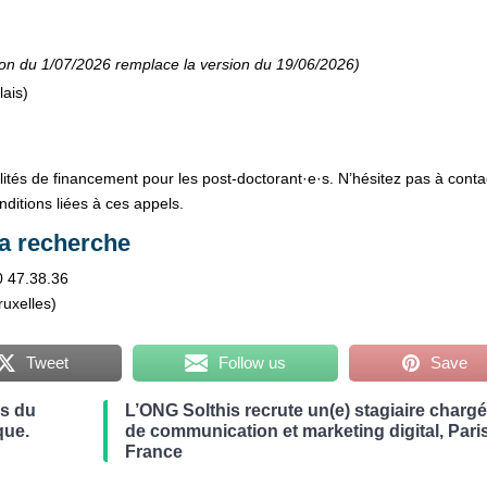
sion du 1/07/2026 remplace la version du 19/06/2026)
lais)
ilités de financement pour les post-doctorant·e·s. N’hésitez pas à conta
nditions liées à ces appels.
la recherche
 47.38.36
ruxelles)
Tweet
Follow us
Save
es du
L’ONG Solthis recrute un(e) stagiaire chargé
que.
de communication et marketing digital, Paris
France