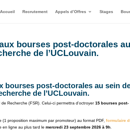
Accueil
Recrutement
Appels d’Offres
Stages
Bour
 aux bourses post-doctorales a
echerche de l’UCLouvain.
x bourses post-doctorales au sein d
recherche de l’UCLouvain.
l de Recherche (FSR). Celui-ci permettra d’octroyer
15 bourses post-
re (1 proposition maximum par promoteur) au format PDF,
formulaire 
e en ligne au plus tard le
mercredi 23 septembre 2026 à 9h
.