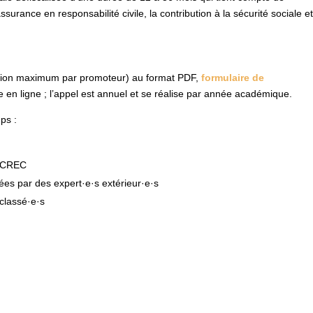
ssurance en responsabilité civile, la contribution à la sécurité sociale e
ition maximum par promoteur) au format PDF,
formulaire de
e en ligne ; l’appel est annuel et se réalise par année académique.
ps :
u CREC
ées par des expert·e·s extérieur·e·s
 classé·e·s