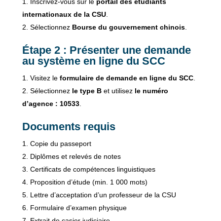
Inscrivez-vous sur le
portail des étudiants
internationaux de la CSU
.
Sélectionnez
Bourse du gouvernement chinois
.
Étape 2 : Présenter une demande
au système en ligne du SCC
Visitez le
formulaire de demande en ligne du SCC
.
Sélectionnez
le type B
et utilisez
le numéro
d’agence : 10533
.
Documents requis
Copie du passeport
Diplômes et relevés de notes
Certificats de compétences linguistiques
Proposition d’étude (min. 1 000 mots)
Lettre d’acceptation d’un professeur de la CSU
Formulaire d’examen physique
Extrait de casier judiciaire