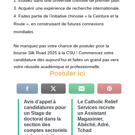
Étudiez dans une université chinoise de premier plan.
Acquérir une expérience de recherche internationale.
Faites partie de l’initiative chinoise « la Ceinture et la
Route », en construisant de futures connexions
mondiales.
Ne manquez pas votre chance de postuler pour la
bourse Silk Road 2025 à la CSU ! Commencez votre
candidature dès aujourd’hui et faites un grand pas vers
votre réussite académique et professionnelle.
Postuler ici
Avis d’appel à
Le Catholic Relief
candidatures pour
Services recrute
un Stage de
un Assistant
doctorat dans la
Magasinier,
section des
Abéché, Adré,
comptes sectoriels
Tchad