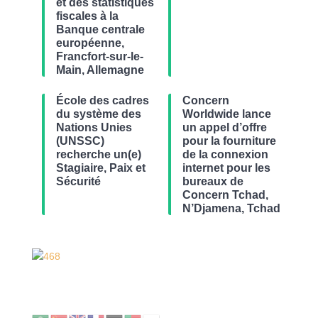
et des statistiques
fiscales à la
Banque centrale
européenne,
Francfort-sur-le-
Main, Allemagne
École des cadres
Concern
du système des
Worldwide lance
Nations Unies
un appel d’offre
(UNSSC)
pour la fourniture
recherche un(e)
de la connexion
Stagiaire, Paix et
internet pour les
Sécurité
bureaux de
Concern Tchad,
N’Djamena, Tchad