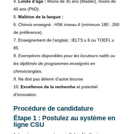
Limite d’âge :
Moins de 35 ans (Master), moins de
40 ans (PhD).
Maîtrise de la langue :
Chinois enseigné : HSK niveau 4 (minimum 180 ; 260
de préférence).
Enseignement de l’anglais : IELTS ≥ 6 ou TOEFL ≥
85.
Exemptions disponibles pour les locuteurs natifs ou
les diplômés de programmes enseignés en
chinois/anglais.
Ne doit pas détenir d’autre bourse.
Excellence de la recherche
et potentiel
d’innovation.
Procédure de candidature
Étape 1 : Postulez au système en
ligne CSU