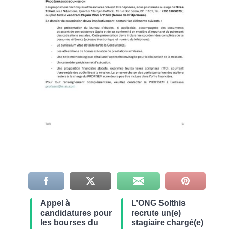
Appel à
L’ONG Solthis
candidatures pour
recrute un(e)
les bourses du
stagiaire chargé(e)