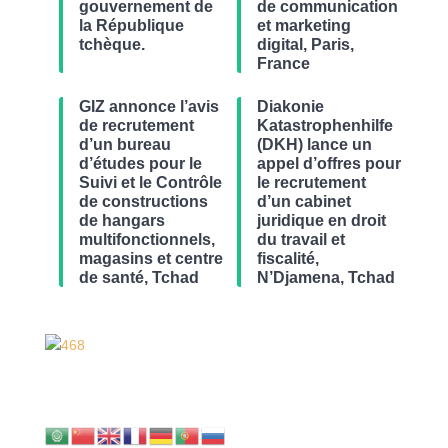
gouvernement de
de communication
la République
et marketing
tchèque.
digital, Paris,
France
GIZ annonce l’avis
Diakonie
de recrutement
Katastrophenhilfe
d’un bureau
(DKH) lance un
d’études pour le
appel d’offres pour
Suivi et le Contrôle
le recrutement
de constructions
d’un cabinet
de hangars
juridique en droit
multifonctionnels,
du travail et
magasins et centre
fiscalité,
de santé, Tchad
N’Djamena, Tchad