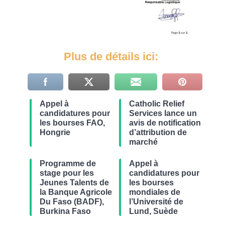
Plus de détails ici
:
Appel à
Catholic Relief
candidatures pour
Services lance un
les bourses FAO,
avis de notification
Hongrie
d’attribution de
marché
Programme de
Appel à
stage pour les
candidatures pour
Jeunes Talents de
les bourses
la Banque Agricole
mondiales de
Du Faso (BADF),
l’Université de
Burkina Faso
Lund, Suède