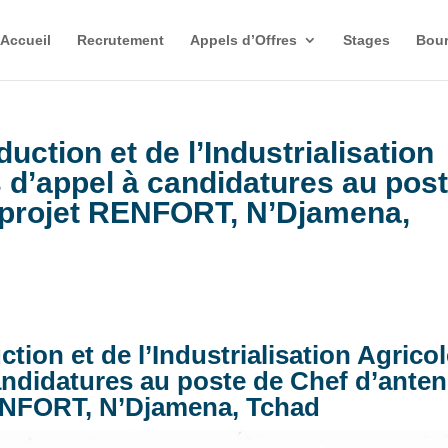
Accueil
Recrutement
Appels d’Offres
Stages
Bour
uction et de l’Industrialisation
s d’appel à candidatures au pos
 projet RENFORT, N’Djamena,
tion et de l’Industrialisation Agricol
candidatures au poste de Chef d’ante
ENFORT, N’Djamena, Tchad