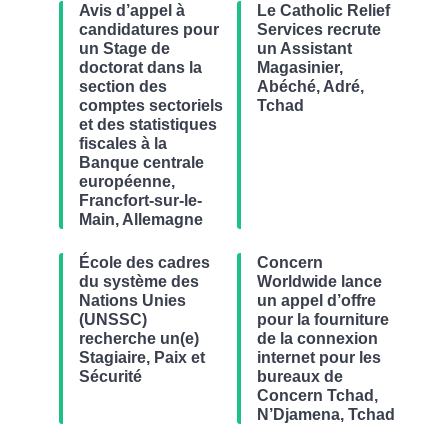
Avis d’appel à
Le Catholic Relief
candidatures pour
Services recrute
un Stage de
un Assistant
doctorat dans la
Magasinier,
section des
Abéché, Adré,
comptes sectoriels
Tchad
et des statistiques
fiscales à la
Banque centrale
européenne,
Francfort-sur-le-
Main, Allemagne
École des cadres
Concern
du système des
Worldwide lance
Nations Unies
un appel d’offre
(UNSSC)
pour la fourniture
recherche un(e)
de la connexion
Stagiaire, Paix et
internet pour les
Sécurité
bureaux de
Concern Tchad,
N’Djamena, Tchad