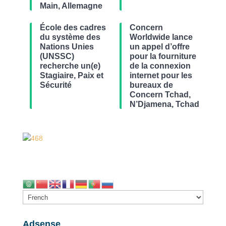
Main, Allemagne
École des cadres
Concern
du système des
Worldwide lance
Nations Unies
un appel d’offre
(UNSSC)
pour la fourniture
recherche un(e)
de la connexion
Stagiaire, Paix et
internet pour les
Sécurité
bureaux de
Concern Tchad,
N’Djamena, Tchad
Adsense