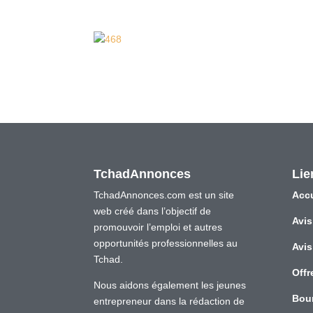
TchadAnnonces
Lie
TchadAnnonces.com est un site
Accu
web créé dans l’objectif de
Avis
promouvoir l’emploi et autres
opportunités professionnelles au
Avis
Tchad.
Offr
Nous aidons également les jeunes
Bou
entrepreneur dans la rédaction de