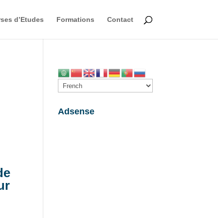
ses d’Etudes
Formations
Contact
Adsense
de
ur