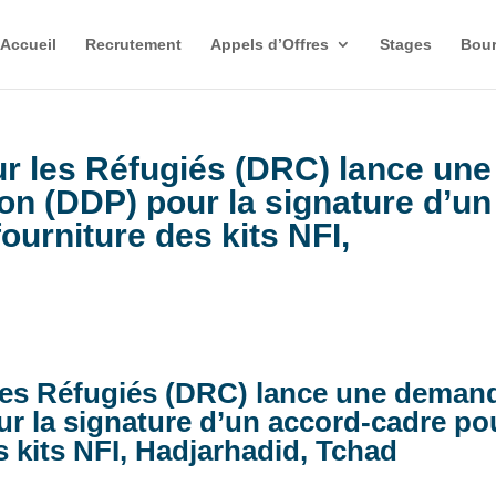
Accueil
Recrutement
Appels d’Offres
Stages
Bour
r les Réfugiés (DRC) lance une
n (DDP) pour la signature d’un
ourniture des kits NFI,
les Réfugiés (DRC) lance une deman
ur la signature d’un accord-cadre po
s kits NFI, Hadjarhadid, Tchad