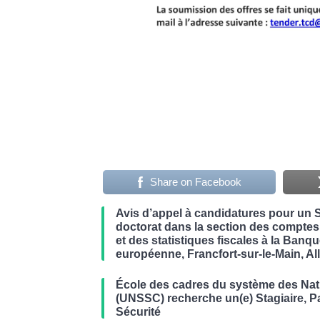
Share on Facebook
Avis d’appel à candidatures pour un 
doctorat dans la section des comptes
et des statistiques fiscales à la Banq
européenne, Francfort-sur-le-Main, A
École des cadres du système des Nat
(UNSSC) recherche un(e) Stagiaire, Pa
Sécurité