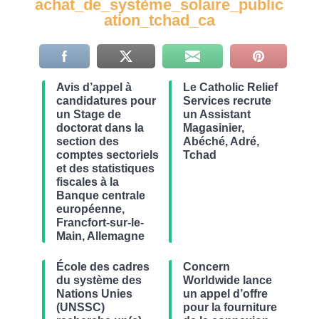
achat_de_système_solaire_public
ation_tchad_ca
Avis d’appel à
Le Catholic Relief
candidatures pour
Services recrute
un Stage de
un Assistant
doctorat dans la
Magasinier,
section des
Abéché, Adré,
comptes sectoriels
Tchad
et des statistiques
fiscales à la
Banque centrale
européenne,
Francfort-sur-le-
Main, Allemagne
École des cadres
Concern
du système des
Worldwide lance
Nations Unies
un appel d’offre
(UNSSC)
pour la fourniture