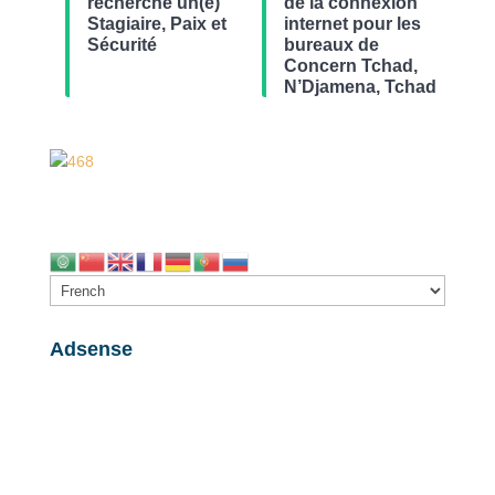
recherche un(e)
de la connexion
Stagiaire, Paix et
internet pour les
Sécurité
bureaux de
Concern Tchad,
N’Djamena, Tchad
Adsense