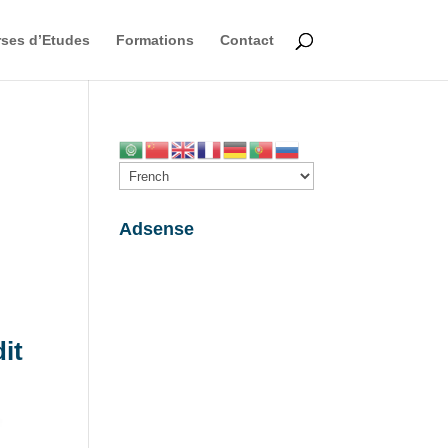
ses d’Etudes
Formations
Contact
Adsense
it