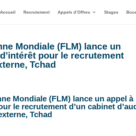
Accueil
Recrutement
Appels d’Offres
Stages
Bour
nne Mondiale (FLM) lance un
d’intérêt pour le recrutement
xterne, Tchad
nne Mondiale (FLM) lance un appel à
our le recrutement d’un cabinet d’aud
externe, Tchad