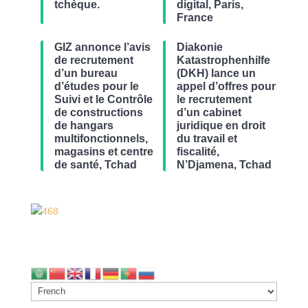
tchèque.
digital, Paris,
France
GIZ annonce l’avis
Diakonie
de recrutement
Katastrophenhilfe
d’un bureau
(DKH) lance un
d’études pour le
appel d’offres pour
Suivi et le Contrôle
le recrutement
de constructions
d’un cabinet
de hangars
juridique en droit
multifonctionnels,
du travail et
magasins et centre
fiscalité,
de santé, Tchad
N’Djamena, Tchad