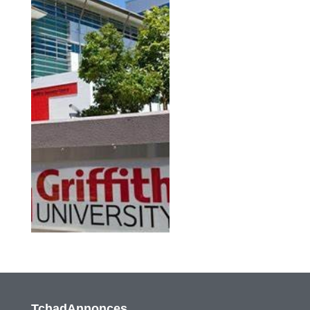
TchadAnnonces