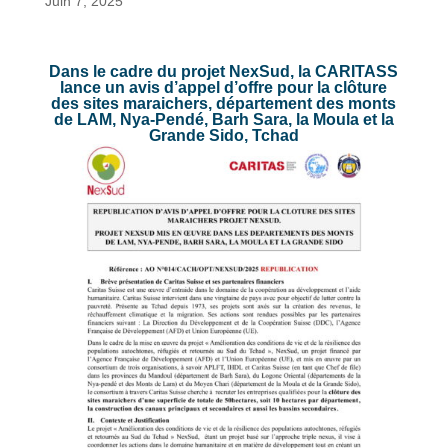
Juin 7, 2025
Dans le cadre du projet NexSud, la CARITASS
lance un avis d’appel d’offre pour la clôture
des sites maraichers, département des monts
de LAM, Nya-Pendé, Barh Sara, la Moula et la
Grande Sido, Tchad