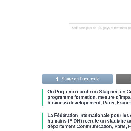
Share on Facebook
On Purpose recrute un Stagiaire en G
programme formation, mesure d’impac
business dévelopement, Paris, Franc
La Fédération internationale pour les 
humains (FIDH) recrute un stagiaire a
département Communication, Paris, 