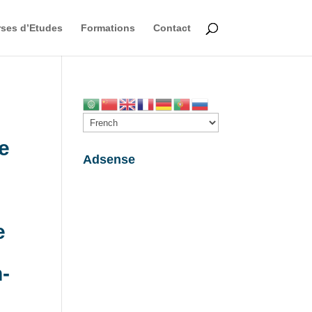
ses d’Etudes
Formations
Contact
de
Adsense
e
e
-