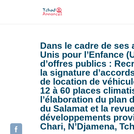
Dans le cadre de ses a
Unis pour l’Enfance (
d’offres publics : Re
la signature d’accord
de location de véhicul
12 à 60 places climat
l’élaboration du plan
du Salamat et la revu
développements provi
Chari, N’Djamena, Tc