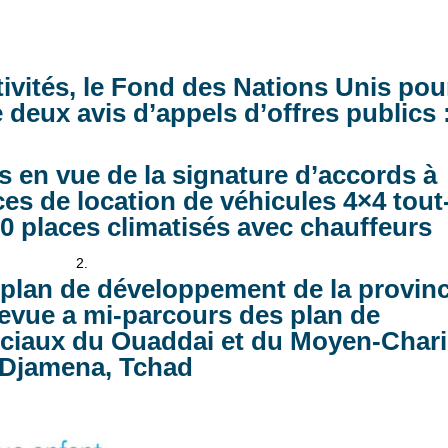
tivités, le Fond des Nations Unis pou
 deux avis d’appels d’offres publics 
 en vue de la signature d’accords à
ces de location de véhicules 4×4 tout
60 places climatisés avec chauffeurs
u plan de développement de la provin
revue a mi-parcours des plan de
ciaux du Ouaddai et du Moyen-Chari
Djamena, Tchad