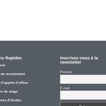
ns Rapides
Inscrivez-vous à la
newsletter
eil
Prénom
 de recrutement
 d’appels d’offres
E-mail
es de stage
rses d’études