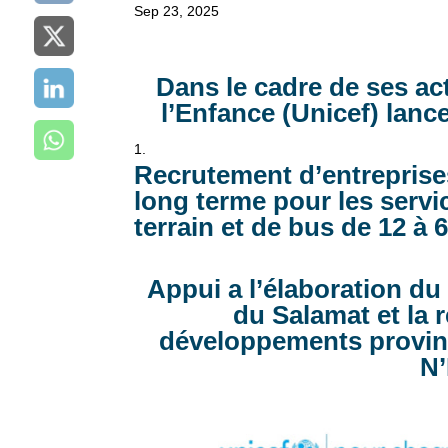
Sep 23, 2025
Dans le cadre de ses ac
l’Enfance (Unicef) lance
Recrutement d’entreprises
long terme pour les servi
terrain et de bus de 12 à 
Appui a l’élaboration d
du Salamat et la 
développements provin
N’