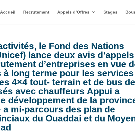
Accueil
Recrutement
Appels d’Offres
Stages
Bour
ctivités, le Fond des Nations
Unicef) lance deux avis d’appels
crutement d’entreprises en vue 
s à long terme pour les services
es 4×4 tout- terrain et de bus d
isés avec chauffeurs Appui a
 de développement de la provinc
e a mi-parcours des plan de
nciaux du Ouaddai et du Moyen
had