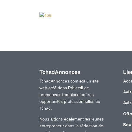
TchadAnnonces
Lie
TchadAnnonces.com est un site
Accu
web créé dans l’objectif de
Avis
promouvoir l’emploi et autres
opportunités professionnelles au
Avis
Tchad.
Offr
Nous aidons également les jeunes
Bou
entrepreneur dans la rédaction de