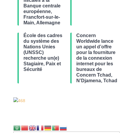
fiscales à la
Banque centrale
européenne,
Francfort-sur-le-
Main, Allemagne
École des cadres
Concern
du système des
Worldwide lance
Nations Unies
un appel d’offre
(UNSSC)
pour la fourniture
recherche un(e)
de la connexion
Stagiaire, Paix et
internet pour les
Sécurité
bureaux de
Concern Tchad,
N’Djamena, Tchad