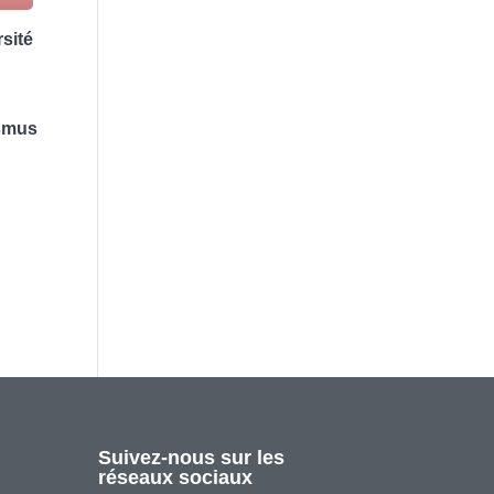
sité
asmus
Suivez-nous sur les
réseaux sociaux