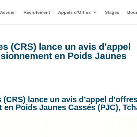
Accueil
Recrutement
Appels d’Offres
Stages
Bour
es (CRS) lance un avis d’appel
visionnement en Poids Jaunes
s (CRS) lance un avis d’appel d’offre
t en Poids Jaunes Cassés (PJC), Tc