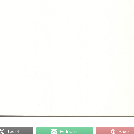
Tweet
Follow us
Save