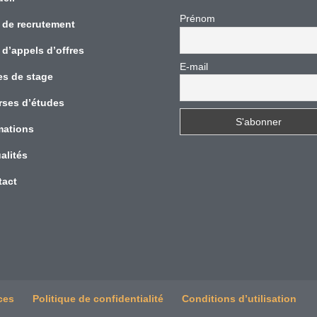
Prénom
 de recrutement
 d’appels d’offres
E-mail
es de stage
rses d’études
mations
alités
tact
ces
Politique de confidentialité
Conditions d’utilisation