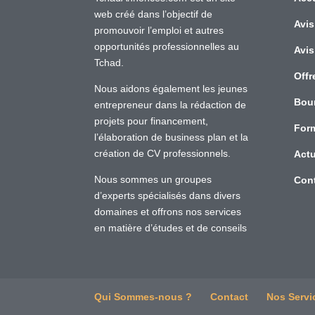
web créé dans l’objectif de
Avis
promouvoir l’emploi et autres
opportunités professionnelles au
Avis
Tchad.
Offr
Nous aidons également les jeunes
Bou
entrepreneur dans la rédaction de
projets pour financement,
For
l’élaboration de business plan et la
création de CV professionnels.
Actu
Nous sommes un groupes
Con
d’experts spécialisés dans divers
domaines et offrons nos services
en matière d’études et de conseils
Qui Sommes-nous ?
Contact
Nos Servi