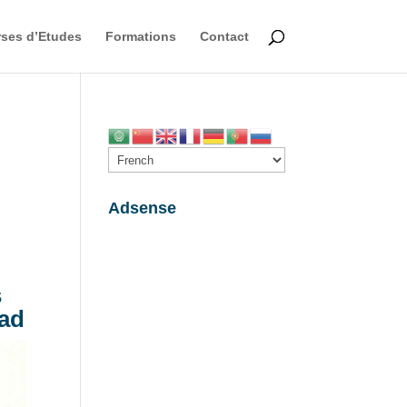
ses d’Etudes
Formations
Contact
Adsense
s
had