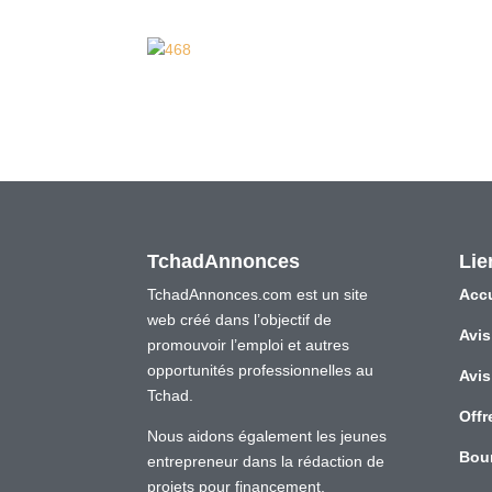
TchadAnnonces
Lie
TchadAnnonces.com est un site
Accu
web créé dans l’objectif de
Avis
promouvoir l’emploi et autres
opportunités professionnelles au
Avis
Tchad.
Offr
Nous aidons également les jeunes
Bou
entrepreneur dans la rédaction de
projets pour financement,