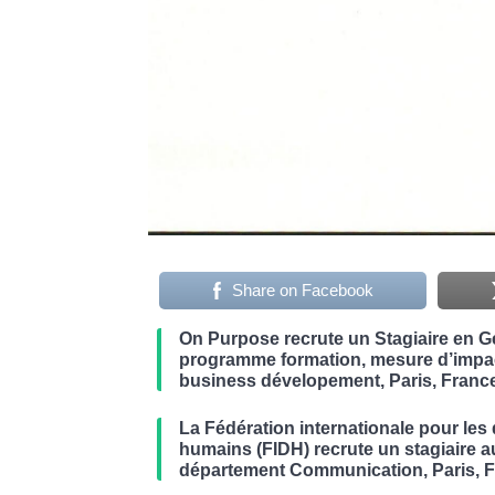
Share on Facebook
On Purpose recrute un Stagiaire en G
programme formation, mesure d’impac
business dévelopement, Paris, Franc
La Fédération internationale pour les 
humains (FIDH) recrute un stagiaire a
département Communication, Paris, 