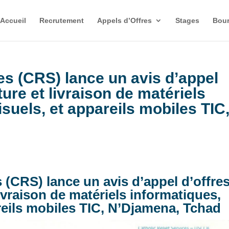
Accueil
Recrutement
Appels d’Offres
Stages
Bour
es (CRS) lance un avis d’appel
ture et livraison de matériels
suels, et appareils mobiles TIC
s (CRS) lance un avis d’appel d’offre
livraison de matériels informatiques,
reils mobiles TIC, N’Djamena, Tchad