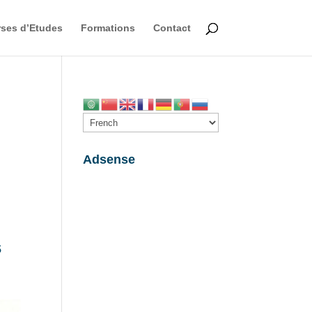
ses d’Etudes
Formations
Contact
,
Adsense
s