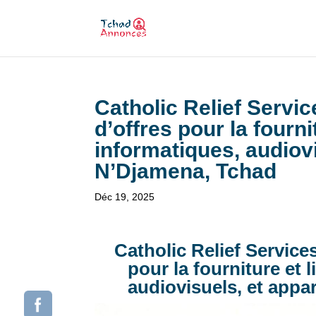
Catholic Relief Servic
d’offres pour la fourni
informatiques, audiovi
N’Djamena, Tchad
Déc 19, 2025
Catholic Relief Service
pour la fourniture et 
audiovisuels, et appa