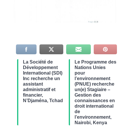
La Société de
Le Programme des
Développement
Nations Unies
International (SDI)
pour
Inc recherche un
l’environnement
assistant
(PNUE) recherche
administratif et
un(e) Stagiaire –
financier,
Gestion des
N’Djaména, Tchad
connaissances en
droit international
de
l’environnement,
Nairobi, Kenya