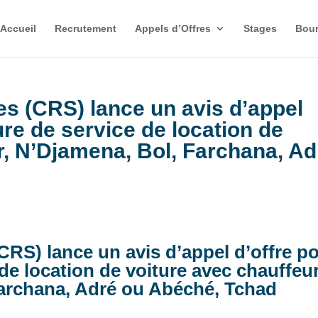
Accueil
Recrutement
Appels d’Offres
Stages
Bour
es (CRS) lance un avis d’appel
ture de service de location de
r, N’Djamena, Bol, Farchana, Ad
(CRS) lance un avis d’appel d’offre p
 de location de voiture avec chauffeur
archana, Adré ou Abéché, Tchad