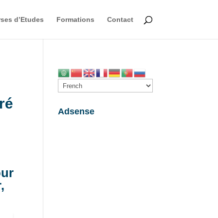
ses d’Etudes
Formations
Contact
ré
Adsense
our
,