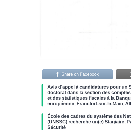
Share on Facebook
Avis d’appel à candidatures pour un 
doctorat dans la section des comptes
et des statistiques fiscales à la Banq
européenne, Francfort-sur-le-Main, A
École des cadres du système des Nat
(UNSSC) recherche un(e) Stagiaire, Pa
Sécurité