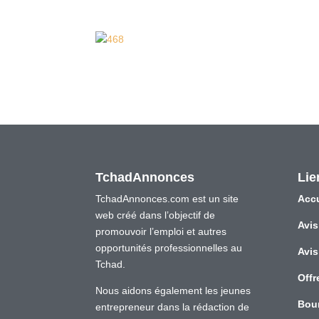
TchadAnnonces
Lie
TchadAnnonces.com est un site
Accu
web créé dans l’objectif de
Avis
promouvoir l’emploi et autres
opportunités professionnelles au
Avis
Tchad.
Offr
Nous aidons également les jeunes
Bou
entrepreneur dans la rédaction de