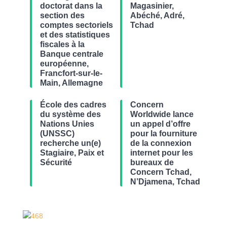
doctorat dans la
Magasinier,
section des
Abéché, Adré,
comptes sectoriels
Tchad
et des statistiques
fiscales à la
Banque centrale
européenne,
Francfort-sur-le-
Main, Allemagne
École des cadres
Concern
du système des
Worldwide lance
Nations Unies
un appel d’offre
(UNSSC)
pour la fourniture
recherche un(e)
de la connexion
Stagiaire, Paix et
internet pour les
Sécurité
bureaux de
Concern Tchad,
N’Djamena, Tchad